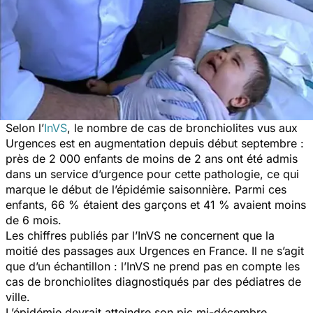
Selon l’
InVS
, le nombre de cas de bronchiolites vus aux
Urgences est en augmentation depuis début septembre :
près de 2 000 enfants de moins de 2 ans ont été admis
dans un service d’urgence pour cette pathologie, ce qui
marque le début de l’épidémie saisonnière. Parmi ces
enfants, 66 % étaient des garçons et 41 % avaient moins
de 6 mois.
Les chiffres publiés par l’InVS ne concernent que la
moitié des passages aux Urgences en France. Il ne s’agit
que d’un échantillon : l’InVS ne prend pas en compte les
cas de bronchiolites diagnostiqués par des pédiatres de
ville.
L’épidémie devrait atteindre son pic mi-décembre.