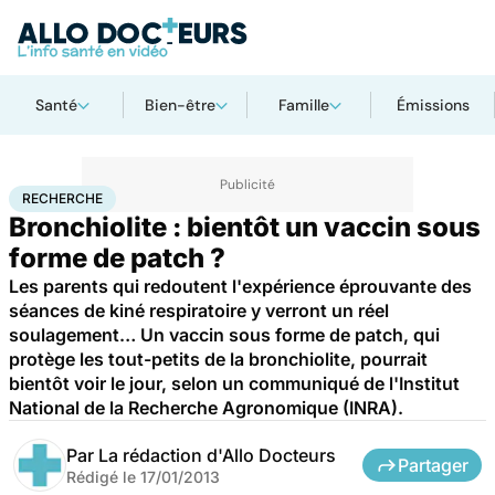
Santé
Bien-être
Famille
Émissions
Accueil
Santé
Médicaments
Recherche
RECHERCHE
Bronchiolite : bientôt un vaccin sous
forme de patch ?
Les parents qui redoutent l'expérience éprouvante des
séances de kiné respiratoire y verront un réel
soulagement… Un vaccin sous forme de patch, qui
protège les tout-petits de la bronchiolite, pourrait
bientôt voir le jour, selon un communiqué de l'Institut
National de la Recherche Agronomique (INRA).
Par
La rédaction d'Allo Docteurs
Partager
Rédigé le
17/01/2013