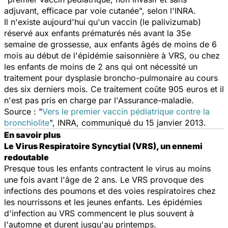
adjuvant, efficace par voie cutanée", selon l'INRA.
Il n'existe aujourd'hui qu'un vaccin (le palivizumab)
réservé aux enfants prématurés nés avant la 35e
semaine de grossesse, aux enfants âgés de moins de 6
mois au début de l'épidémie saisonnière à VRS, ou chez
les enfants de moins de 2 ans qui ont nécessité un
traitement pour dysplasie broncho-pulmonaire au cours
des six derniers mois. Ce traitement coûte 905 euros et il
n'est pas pris en charge par l'Assurance-maladie.
Source : "
Vers le premier vaccin pédiatrique contre la
bronchiolite
", INRA, communiqué du 15 janvier 2013.
En savoir plus
Le Virus Respiratoire Syncytial (VRS), un ennemi
redoutable
Presque tous les enfants contractent le virus au moins
une fois avant l'âge de 2 ans. Le VRS provoque des
infections des poumons et des voies respiratoires chez
les nourrissons et les jeunes enfants. Les épidémies
d'infection au VRS commencent le plus souvent à
l'automne et durent jusqu'au printemps.