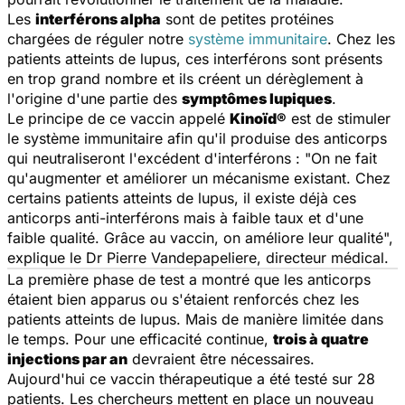
Les
interférons alpha
sont de petites protéines
chargées de réguler notre
système immunitaire
. Chez les
patients atteints de lupus, ces interférons sont présents
en trop grand nombre et ils créent un dérèglement à
l'origine d'une partie des
symptômes lupiques
.
Le principe de ce vaccin appelé
Kinoïd®
est de stimuler
le système immunitaire afin qu'il produise des anticorps
qui neutraliseront l'excédent d'interférons : "
On ne fait
qu'augmenter et améliorer un mécanisme existant. Chez
certains patients atteints de lupus, il existe déjà ces
anticorps anti-interférons mais à faible taux et d'une
faible qualité. Grâce au vaccin, on améliore leur qualité
",
explique le Dr Pierre Vandepapeliere, directeur médical.
La première phase de test a montré que les anticorps
étaient bien apparus ou s'étaient renforcés chez les
patients atteints de lupus. Mais de manière limitée dans
le temps. Pour une efficacité continue,
trois à quatre
injections par an
devraient être nécessaires.
Aujourd'hui ce vaccin thérapeutique a été testé sur 28
patients. Les chercheurs mettent en place un nouveau