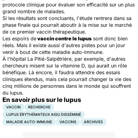
protocole clinique pour évaluer son efficacité sur un plus
grand nombre de malades.
Si les résultats sont concluants, l'étude rentrera dans sa
phase finale qui pourrait aboutir à la mise sur le marché
de ce premier vaccin thérapeutique.
Les espoirs de
vaccin contre le lupus
sont donc bien
réels. Mais il existe aussi d'autres pistes pour un jour
venir à bout de cette maladie auto-immune.
À l'hôpital La Pitié-Salpêtrière, par exemple, d'autres
chercheurs misent sur la vitamine D, qui aurait un rôle
bénéfique. Là encore, il faudra attendre des essais
cliniques étendus, mais cela pourrait changer la vie des
cinq millions de personnes dans le monde qui souffrent
du lupus.
En savoir plus sur le lupus
VACCIN
RECHERCHE
LUPUS ÉRYTHÉMATEUX AIGU DISSÉMINÉ
MALADIE AUTO-IMMUNE
VACCINS
ARCHIVES