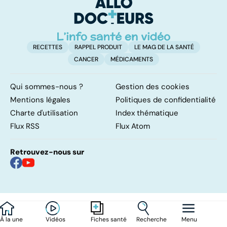
l
l
RECETTES
RAPPEL PRODUIT
LE MAG DE LA SANTÉ
CANCER
MÉDICAMENTS
Qui sommes-nous ?
Gestion des cookies
Mentions légales
Politiques de confidentialité
Charte d'utilisation
Index thématique
Flux RSS
Flux Atom
Retrouvez-nous sur
À la une
Vidéos
Recherche
Menu
Fiches santé