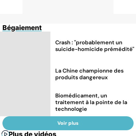
Bégaiement
Crash : ''probablement un
suicide-homicide prémédité''
La Chine championne des
produits dangereux
Biomédicament, un
traitement à la pointe de la
technologie
Voir plus
Plus de vidéos