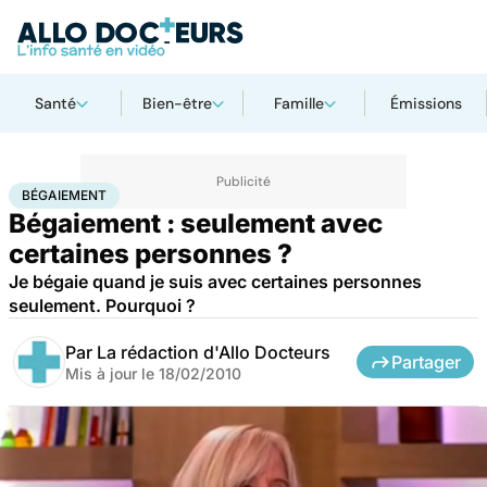
Santé
Bien-être
Famille
Émissions
Accueil
Santé
Bégaiement
BÉGAIEMENT
Bégaiement : seulement avec
certaines personnes ?
Je bégaie quand je suis avec certaines personnes
seulement. Pourquoi ?
Par
La rédaction d'Allo Docteurs
Partager
Mis à jour le
18/02/2010