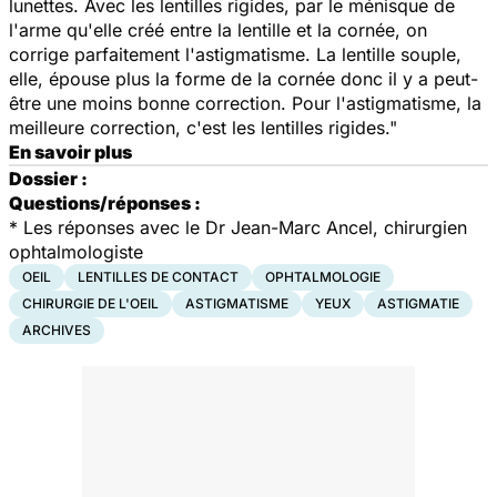
lunettes. Avec les lentilles rigides, par le ménisque de
l'arme qu'elle créé entre la lentille et la cornée, on
corrige parfaitement l'astigmatisme. La lentille souple,
elle, épouse plus la forme de la cornée donc il y a peut-
être une moins bonne correction. Pour l'astigmatisme, la
meilleure correction, c'est les lentilles rigides."
En savoir plus
Dossier :
Questions/réponses :
* Les réponses avec le Dr Jean-Marc Ancel, chirurgien
ophtalmologiste
OEIL
LENTILLES DE CONTACT
OPHTALMOLOGIE
CHIRURGIE DE L'OEIL
ASTIGMATISME
YEUX
ASTIGMATIE
ARCHIVES