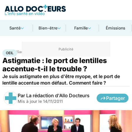
Santé
Bien-être
Famille
Émissions
Accueil
Santé
Maladies
Oeil
OEIL
Astigmatie : le port de lentilles
accentue-t-il le trouble ?
Je suis astigmate en plus d'être myope, et le port de
lentille accentue mon défaut. Comment faire ?
Par
La rédaction d'Allo Docteurs
Partager
Mis à jour le
14/11/2011