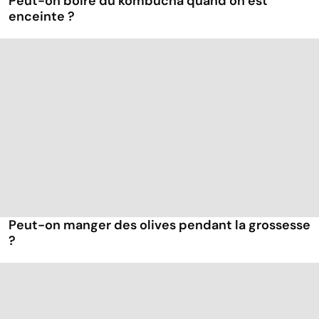
Peut-on boire du kombucha quand on est
enceinte ?
Peut-on manger des olives pendant la grossesse
?