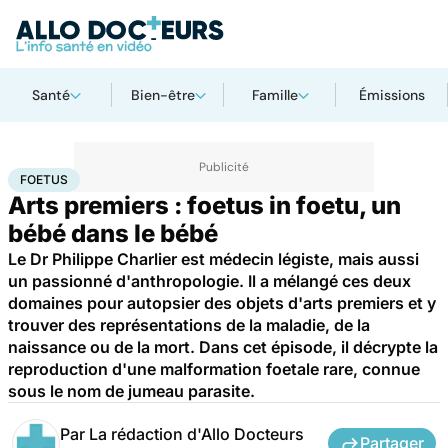
Santé
Bien-être
Famille
Émissions
Accueil
Santé
Maladies
Maladies rares
Foetus
FOETUS
Arts premiers : foetus in foetu, un
bébé dans le bébé
Le Dr Philippe Charlier est médecin légiste, mais aussi
un passionné d'anthropologie. Il a mélangé ces deux
domaines pour autopsier des objets d'arts premiers et y
trouver des représentations de la maladie, de la
naissance ou de la mort. Dans cet épisode, il décrypte la
reproduction d'une malformation foetale rare, connue
sous le nom de jumeau parasite.
Par
La rédaction d'Allo Docteurs
Partager