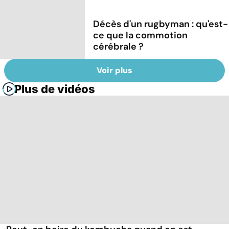
Décès d'un rugbyman : qu'est-
ce que la commotion
cérébrale ?
Voir plus
Plus de vidéos