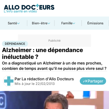
Santé
Bien-être
Famille
Émissions
Accueil
Santé
Maladies
Dépendance
DÉPENDANCE
Alzheimer : une dépendance
inéluctable ?
On a diagnostiqué un Alzheimer à un de mes proches,
combien de temps avant qu'il ne puisse plus vivre seul ?
Par
La rédaction d'Allo Docteurs
Partager
Mis à jour le
22/02/2013