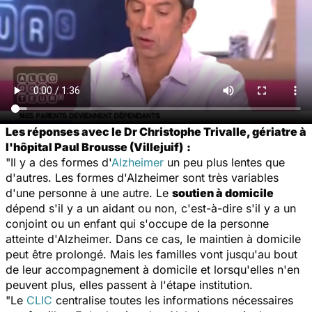
Les réponses avec le Dr Christophe Trivalle, gériatre à
l'hôpital Paul Brousse (Villejuif)
:
"Il y a des formes d'
Alzheimer
un peu plus lentes que
d'autres. Les formes d'Alzheimer sont très variables
d'une personne à une autre. Le
soutien à domicile
dépend s'il y a un aidant ou non, c'est-à-dire s'il y a un
conjoint ou un enfant qui s'occupe de la personne
atteinte d'Alzheimer. Dans ce cas, le maintien à domicile
peut être prolongé. Mais les familles vont jusqu'au bout
de leur accompagnement à domicile et lorsqu'elles n'en
peuvent plus, elles passent à l'étape institution.
"Le
CLIC
centralise toutes les informations nécessaires