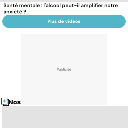
Santé mentale : l'alcool peut-il amplifier notre
anxiété ?
Plus de vidéos
Nos fiches santé