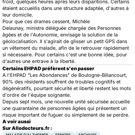
froid, quelques heures après leurs disparitions. Certains
étaient accueillis dans une structure adaptée, d'autres à
leur domicile.
Pour que ces drames cessent, Michèle
Delaunay, ministre déléguée chargée des Personnes
âgées et de l'Autonomie, envisage la solution de la
géolocalisation. Il s'agirait de glisser un petit GPS dans
un vêtement du malade, afin de le retrouver rapidement
si nécessaire. Pour certains c'est une bonne idée, pour
d'autres une entrave à la liberté.
Certains EHPAD préfèrent s'en passer
A l'EHPAD "Les Abondances" de Boulogne-Billancourt,
90% des résidents souffrent de troubles cognitifs et
dégénératifs, pourtant sécurité et liberté restent les mots
d'ordre de l'équipe soignante.
Depuis sept mois, une nouvelle unité sécurisée accueille
une quarantaine de personnes âgées qui présentent un
risque important de fuguer ou simplement de se perdre.
A voir aussi
Sur Allodocteurs.fr :
MALADIE D'ALZHEIMER
SENIORS
ARCHIVES