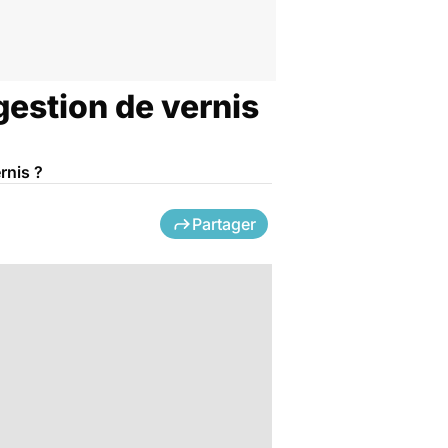
gestion de vernis
rnis ?
Partager