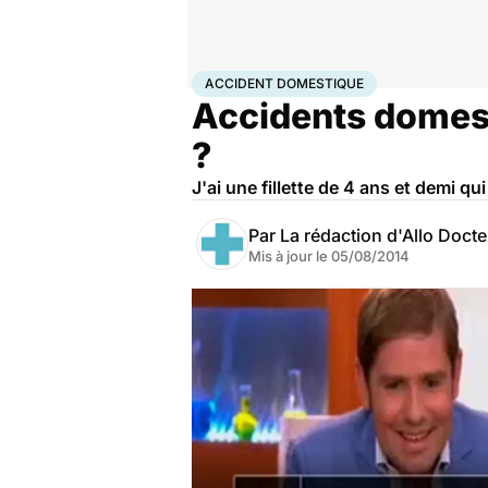
Accueil
Santé
Accident domestique
ACCIDENT DOMESTIQUE
Accidents domesti
?
J'ai une fillette de 4 ans et demi qu
Par
La rédaction d'Allo Doct
Mis à jour le
05/08/2014