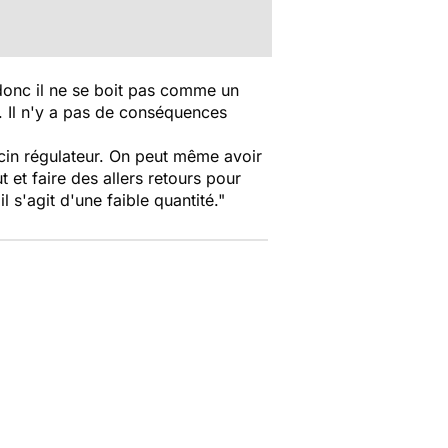
 donc il ne se boit pas comme un
és. Il n'y a pas de conséquences
decin régulateur. On peut même avoir
t et faire des allers retours pour
l s'agit d'une faible quantité."