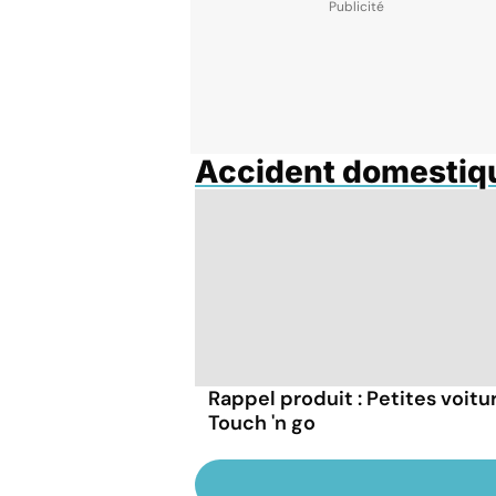
Accident domestiq
Rappel produit : Petites voitu
Touch 'n go