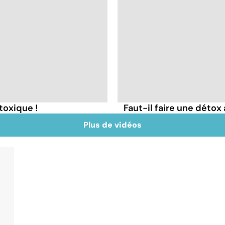
toxique !
Faut-il faire une détox 
Plus de vidéos