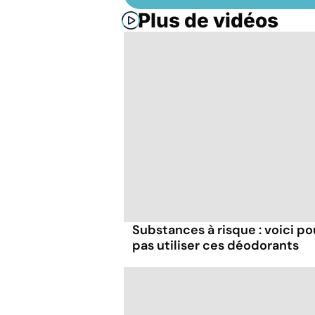
Plus de vidéos
Substances à risque : voici p
pas utiliser ces déodorants