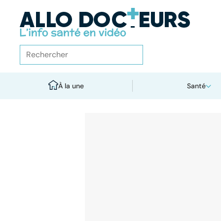
À la une
Santé