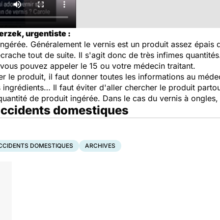
erzek, urgentiste :
ingérée. Généralement le vernis est un produit assez épais
recrache tout de suite. Il s'agit donc de très infimes quantit
 vous pouvez appeler le 15 ou votre médecin traitant.
fier le produit, il faut donner toutes les informations au mé
s ingrédients… Il faut éviter d'aller chercher le produit partou
a quantité de produit ingérée. Dans le cas du vernis à ongles, i
 accidents domestiques
CCIDENTS DOMESTIQUES
ARCHIVES