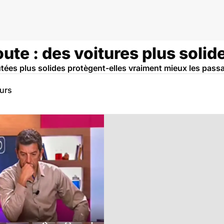
ute : des voitures plus solid
tées plus solides protègent-elles vraiment mieux les pass
eurs