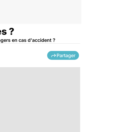
es ?
agers en cas d'accident ?
Partager