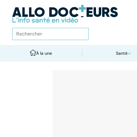
À la une
Santé