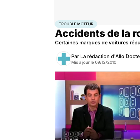
Accueil
Santé
Maladies
Trouble moteur
TROUBLE MOTEUR
Accidents de la ro
Certaines marques de voitures répu
Par
La rédaction d'Allo Doct
Mis à jour le
09/12/2010