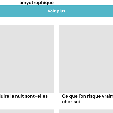
amyotrophique
Voir plus
ire la nuit sont-elles
Ce que l'on risque vra
chez soi