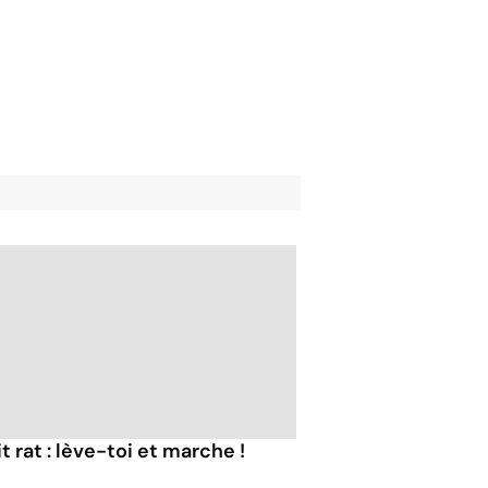
t rat : lève-toi et marche !