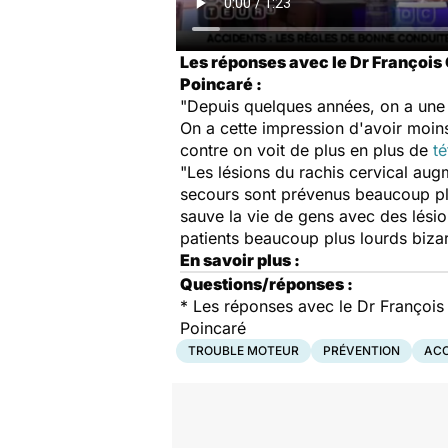
Les réponses avec le Dr François 
Poincaré :
"Depuis quelques années, on a une 
On a cette impression d'avoir moi
contre on voit de plus en plus de
t
"Les lésions du rachis cervical augm
secours sont prévenus beaucoup plu
sauve la vie de gens avec des lési
patients beaucoup plus lourds bizar
En savoir plus :
Questions/réponses :
*
Les réponses avec le Dr François 
Poincaré
TROUBLE MOTEUR
PRÉVENTION
ACC