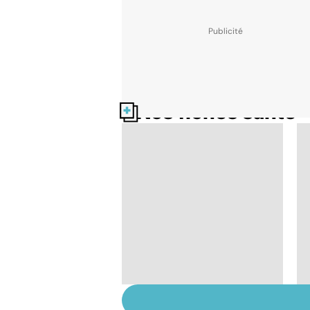
Nos fiches santé
Suicide : prévenir le