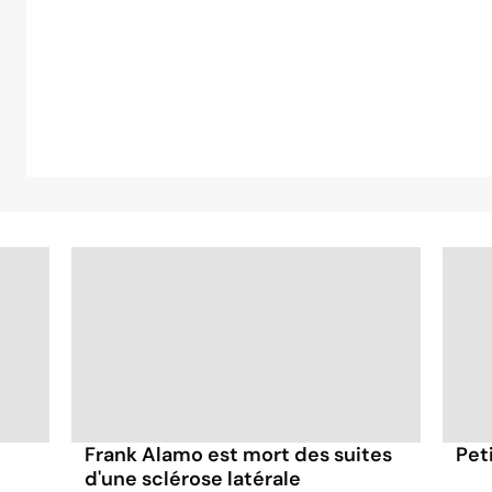
Frank Alamo est mort des suites
Peti
d'une sclérose latérale