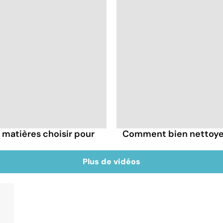
s matières choisir pour
Comment bien nettoyer 
Plus de vidéos