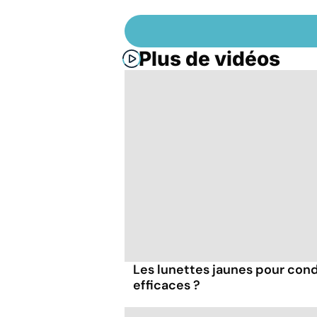
Plus de vidéos
Les lunettes jaunes pour condu
efficaces ?