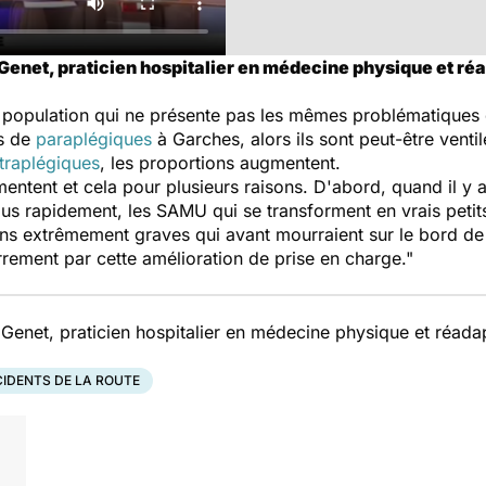
Genet, praticien hospitalier en médecine physique et ré
population qui ne présente pas les mêmes problématiques q
ns de
paraplégiques
à Garches, alors ils sont peut-être venti
étraplégiques
, les proportions augmentent.
entent et cela pour plusieurs raisons. D'abord, quand il y a 
s rapidement, les SAMU qui se transforment en vrais petits
ons extrêmement graves qui avant mourraient sur le bord de 
rement par cette amélioration de prise en charge."
Genet, praticien hospitalier en médecine physique et réada
IDENTS DE LA ROUTE