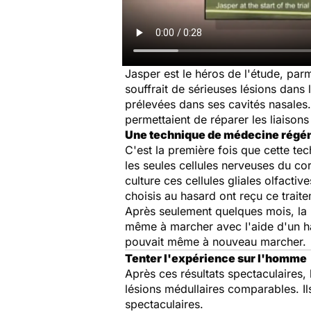
Jasper est le héros de l'étude, par
souffrait de sérieuses lésions dans l
prélevées dans ses cavités nasales. 
permettaient de réparer les liaison
Une technique de médecine régé
C'est la première fois que cette tec
les seules cellules nerveuses du co
culture ces cellules gliales olfactiv
choisis au hasard ont reçu ce trait
Après seulement quelques mois, la pl
même à marcher avec l'aide d'un ha
pouvait même à nouveau marcher.
Tenter l'expérience sur l'homme
Après ces résultats spectaculaires,
lésions médullaires comparables. Il
spectaculaires.