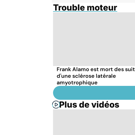
Trouble moteur
Frank Alamo est mort des sui
d'une sclérose latérale
amyotrophique
Plus de vidéos