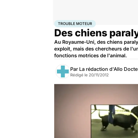
Accueil
Santé
Maladies
Trouble moteur
TROUBLE MOTEUR
Des chiens paral
Au Royaume-Uni, des chiens paralysé
exploit, mais des chercheurs de l'uni
fonctions motrices de l'animal.
Par
La rédaction d'Allo Doct
Rédigé le
20/11/2012