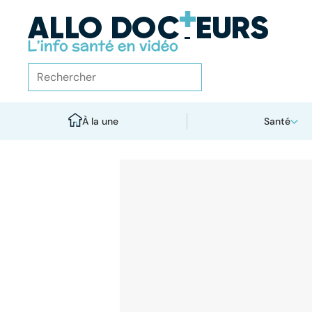
À la une
Santé