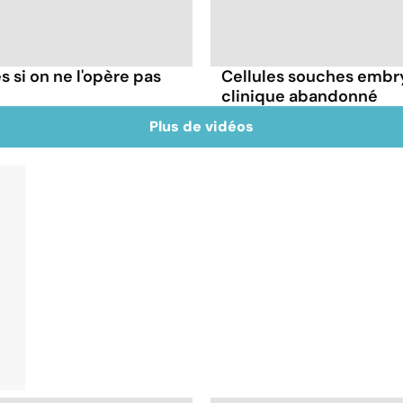
 si on ne l'opère pas
Cellules souches embry
clinique abandonné
Plus de vidéos