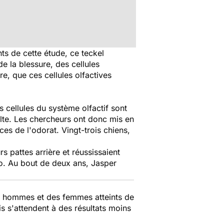
ts de cette étude, ce teckel
de la blessure, des cellules
re, que ces cellules olfactives
s cellules du système olfactif sont
ulte. Les chercheurs ont donc mis en
ces de l'odorat. Vingt-trois chiens,
s pattes arrière et réussissaient
o. Au bout de deux ans, Jasper
des hommes et des femmes atteints de
is s'attendent à des résultats moins