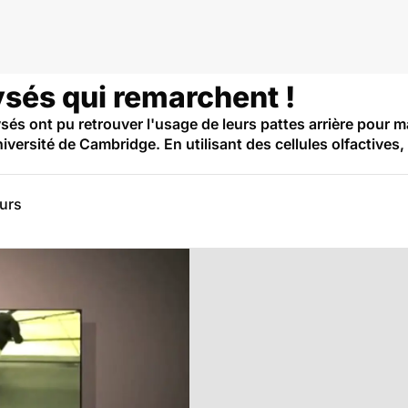
ysés qui remarchent !
s ont pu retrouver l'usage de leurs pattes arrière pour ma
versité de Cambridge. En utilisant des cellules olfactives, il
eurs