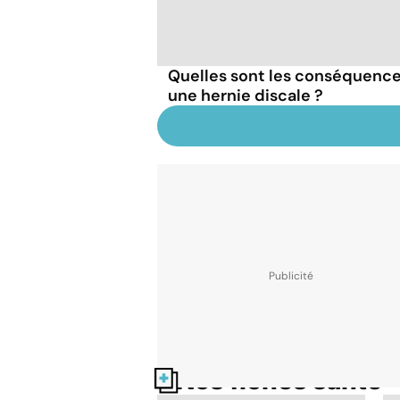
Quelles sont les conséquences
une hernie discale ?
Nos fiches santé