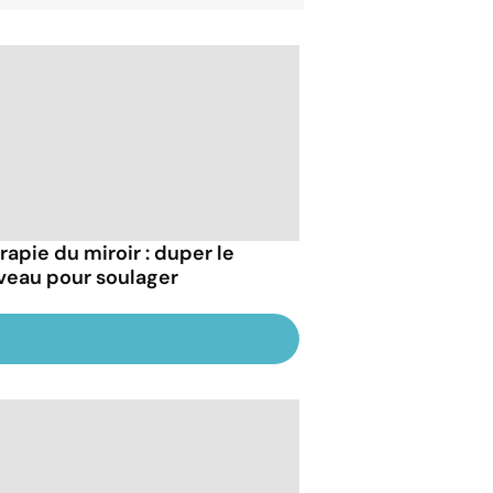
rapie du miroir : duper le
veau pour soulager