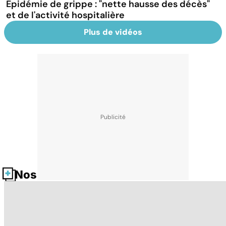
Épidémie de grippe : "nette hausse des décès"
et de l'activité hospitalière
Plus de vidéos
Nos fiches santé