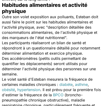
Habitudes alimentaires et activité
physique
Outre son volet exposition aux polluants,
Esteban
doit
aussi faire le point sur les habitudes alimentaires et
l'activité physique, avec "description détaillée des
consommations alimentaires, de l'activité physique et
des marqueurs de l'état nutritionnel".
Les participants réaliseront un bilan de santé et
répondront à un questionnaire détaillé pour notamment
déterminer alimentation et exercice physique.
Des accéléromètres (petits outils permettant de
quantifier les déplacements) seront utilisés pour
déterminer l'activité physique des personnes sur une
semaine.
Le volet santé d'
Esteban
mesurera la fréquence de
certaines maladies chroniques :
diabète
,
asthme
,
obésité
,
hypertension
. Il est prévu pour la première fois
d'estimer la fréquence de la
BPCO
(broncho-
pneumopathie chronique obstructive), maladie
respiratoire chronique, particulièrement fréquente et