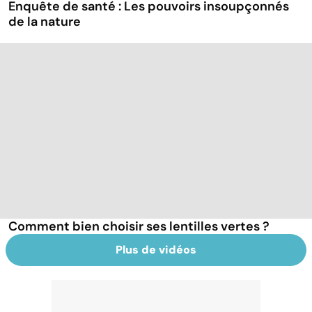
Enquête de santé : Les pouvoirs insoupçonnés
de la nature
Comment bien choisir ses lentilles vertes ?
Plus de vidéos