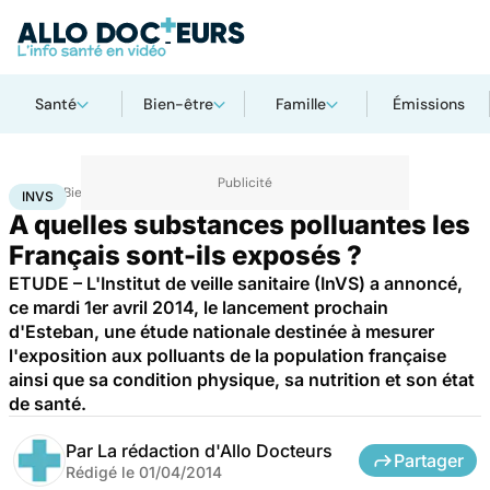
Santé
Bien-être
Famille
Émissions
Accueil
Bien-être
INVS
INVS
A quelles substances polluantes les
Français sont-ils exposés ?
ETUDE – L'Institut de veille sanitaire (InVS) a annoncé,
ce mardi 1er avril 2014, le lancement prochain
d'Esteban, une étude nationale destinée à mesurer
l'exposition aux polluants de la population française
ainsi que sa condition physique, sa nutrition et son état
de santé.
Par
La rédaction d'Allo Docteurs
Partager
Rédigé le
01/04/2014