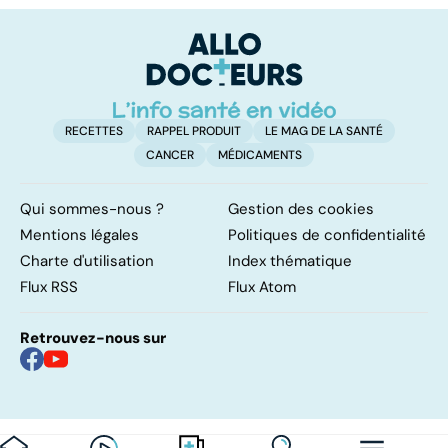
sommeil
affection
involontaires
neurologique
incurable
RECETTES
RAPPEL PRODUIT
LE MAG DE LA SANTÉ
CANCER
MÉDICAMENTS
Qui sommes-nous ?
Gestion des cookies
Mentions légales
Politiques de confidentialité
Charte d'utilisation
Index thématique
Flux RSS
Flux Atom
Retrouvez-nous sur