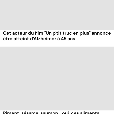
Cet acteur du film "Un p'tit truc en plus" annonce
être atteint d'Alzheimer à 45 ans
Piment, sésame, saumon... oui, ces aliments