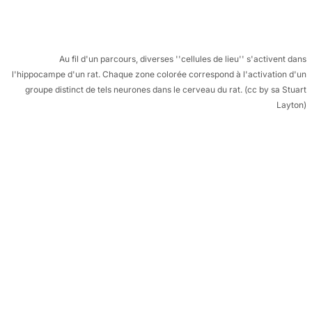
Au fil d'un parcours, diverses ''cellules de lieu'' s'activent dans
l'hippocampe d'un rat. Chaque zone colorée correspond à l'activation d'un
groupe distinct de tels neurones dans le cerveau du rat. (cc by sa Stuart
Layton)