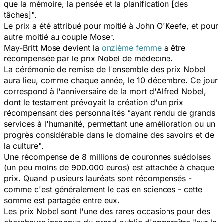
que la mémoire
, la pensée
et la planification
[des
tâches]".
Le prix a été attribué pour moitié à John O'Keefe, et pour
autre moitié au couple Moser.
May-Britt Mose devient la
onzième femme
a être
récompensée par le prix Nobel de médecine.
La cérémonie de remise de l'ensemble des prix Nobel
aura lieu, comme chaque année, le 10 décembre. Ce jour
correspond à l'anniversaire de la mort d'Alfred Nobel,
dont le testament prévoyait la création d'un prix
récompensant des personnalités "ayant rendu de grands
services à l'humanité, permettant une amélioration ou un
progrès considérable dans le domaine des savoirs et de
la culture".
Une récompense de 8 millions de couronnes suédoises
(un peu moins de 900.000 euros) est attachée à chaque
prix
. Quand plusieurs lauréats sont récompensés -
comme c'est généralement le cas en sciences - cette
somme est partagée entre eux.
Les
prix
Nobel
sont l'une des rares occasions pour des