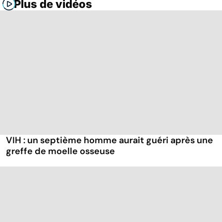
Plus de vidéos
VIH : un septième homme aurait guéri après une
greffe de moelle osseuse