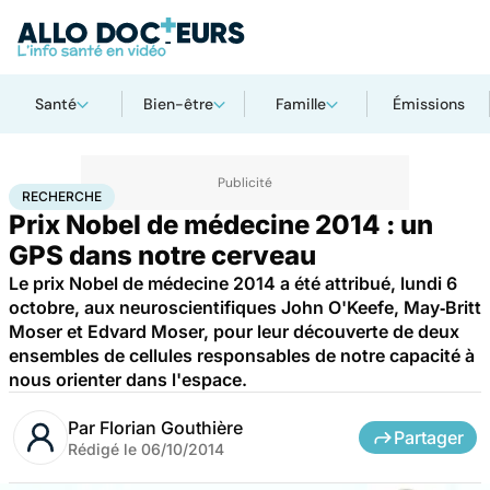
Santé
Bien-être
Famille
Émissions
Accueil
Santé
Maladies
Recherche
RECHERCHE
Prix Nobel de médecine 2014 : un
GPS dans notre cerveau
Le prix Nobel de médecine 2014 a été attribué, lundi 6
octobre, aux neuroscientifiques John O'Keefe, May‐Britt
Moser et Edvard Moser, pour leur découverte de deux
ensembles de cellules responsables de notre capacité à
nous orienter dans l'espace.
Par
Florian Gouthière
Partager
Rédigé le
06/10/2014