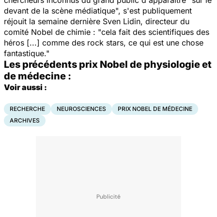
chercheurs inconnus du grand public d'apparaître "sur le
devant de la scène médiatique", s'est publiquement
réjouit la semaine dernière Sven Lidin, directeur du
comité
Nobel
de chimie : "cela fait des scientifiques des
héros [...] comme des rock stars, ce qui est une chose
fantastique."
Les précédents prix Nobel de physiologie et
de médecine :
Voir aussi :
RECHERCHE
NEUROSCIENCES
PRIX NOBEL DE MÉDECINE
ARCHIVES