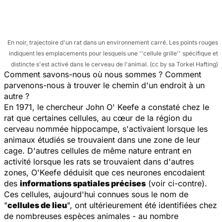
En noir, trajectoire d'un rat dans un environnement carré. Les points rouges
indiquent les emplacements pour lesquels une ''cellule grille'' spécifique et
distincte s'est activé dans le cerveau de l'animal. (cc by sa Torkel Hafting)
Comment savons-nous où nous sommes ? Comment
parvenons-nous à trouver le chemin d'un endroit à un
autre ?
En 1971, le chercheur John O' Keefe a constaté chez le
rat que certaines cellules, au cœur de la région du
cerveau nommée hippocampe, s'activaient lorsque les
animaux étudiés se trouvaient dans une zone de leur
cage. D'autres cellules de même nature entrant en
activité lorsque les rats se trouvaient dans d'autres
zones, O'Keefe déduisit que ces neurones encodaient
des
informations spatiales précises
(voir ci-contre).
Ces cellules, aujourd'hui connues sous le nom de
"
cellules de lieu
", ont ultérieurement été identifiées chez
de nombreuses espèces animales - au nombre