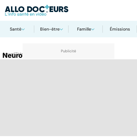
Santé
Bien-être
Famille
Émissions
Accueil
Neurosciences
Thématiques