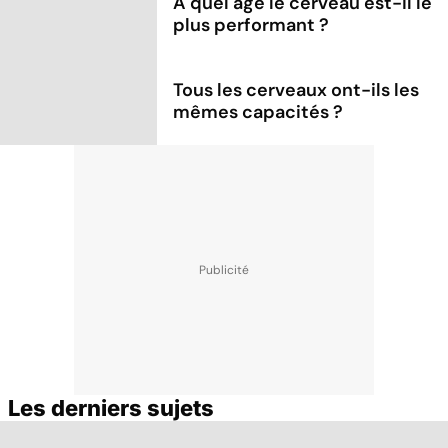
À quel âge le cerveau est-il le
plus performant ?
Tous les cerveaux ont-ils les
mêmes capacités ?
Les derniers sujets