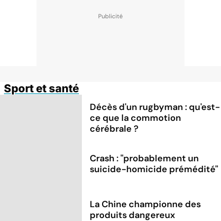
Sport et santé
Décès d'un rugbyman : qu'est-
ce que la commotion
cérébrale ?
Crash : ''probablement un
suicide-homicide prémédité''
La Chine championne des
produits dangereux