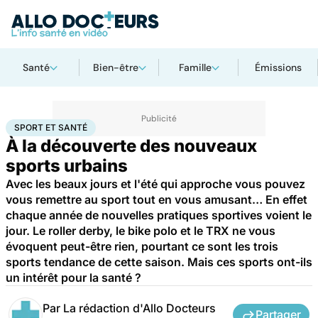
Santé
Bien-être
Famille
Émissions
Accueil
Bien-être
Sport santé
Sport et santé
SPORT ET SANTÉ
À la découverte des nouveaux
sports urbains
Avec les beaux jours et l'été qui approche vous pouvez
vous remettre au sport tout en vous amusant… En effet
chaque année de nouvelles pratiques sportives voient le
jour. Le roller derby, le bike polo et le TRX ne vous
évoquent peut-être rien, pourtant ce sont les trois
sports tendance de cette saison. Mais ces sports ont-ils
un intérêt pour la santé ?
Par
La rédaction d'Allo Docteurs
Partager