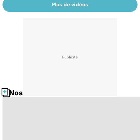
Plus de vidéos
Nos fiches santé