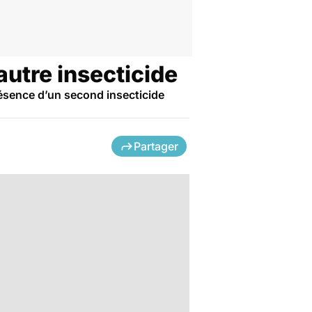
utre insecticide
résence d’un second insecticide
Partager