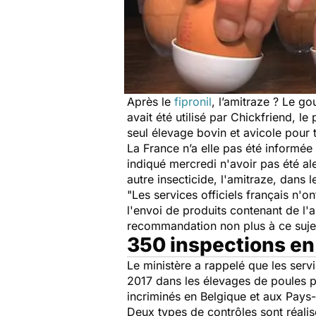
Après le
fipronil
, l’amitraze ? Le g
avait été utilisé par Chickfriend, le 
seul élevage bovin et avicole pour 
La France n’a elle pas été informée
indiqué mercredi n'avoir pas été al
autre insecticide, l'amitraze, dans
"Les services officiels français n'
l'envoi de produits contenant de l
recommandation non plus à ce suje
350 inspections en
Le ministère a rappelé que les serv
2017 dans les élevages de poules pon
incriminés en Belgique et aux Pays
Deux types de contrôles sont réalis