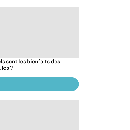
ls sont les bienfaits des
les ?