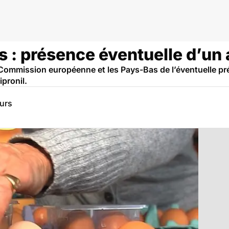
n
: présence éventuelle d’un a
la Commission européenne et les Pays-Bas de l’éventuelle p
pronil.
eurs