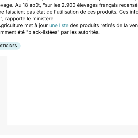
levage. Au 18 août,
"sur les 2.900 élevages français recensé
e faisaient pas état de l'utilisation de ces produits. Ces in
",
rapporte le ministère.
’Agriculture met à jour
une liste
des produits retirés de la ve
mment été "black-listées" par les autorités.
STICIDES