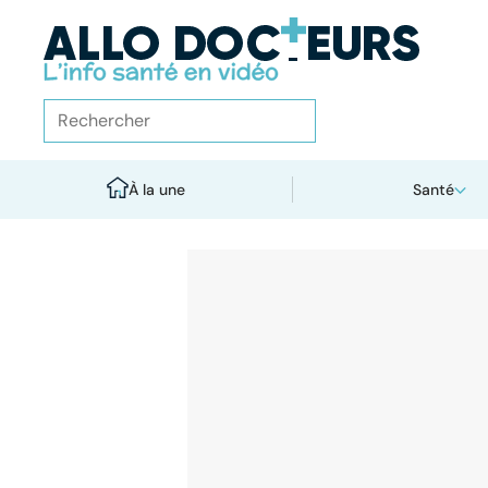
À la une
Santé