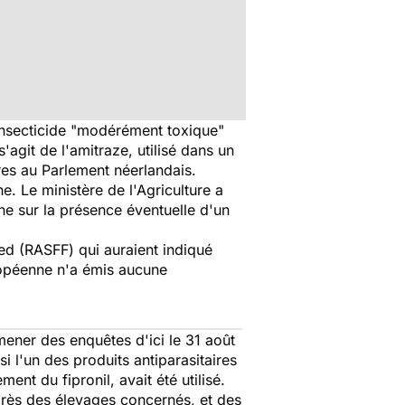
insecticide
"modérément toxique"
 s'agit de l'amitraze, utilisé dans un
res au Parlement néerlandais.
. Le ministère de l'Agriculture a
ne sur la présence éventuelle d'un
eed (RASFF) qui auraient indiqué
ropéenne n'a émis aucune
mener des enquêtes d'ici le 31 août
i l'un des produits antiparasitaires
t du fipronil, avait été utilisé.
uprès des élevages concernés, et des