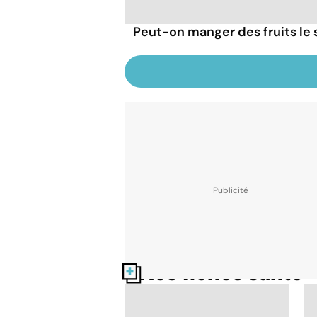
Peut-on manger des fruits le s
Nos fiches santé