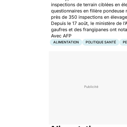
inspections de terrain ciblées en é
questionnaires en filière pondeuse n
près de 350 inspections en élevage
Depuis le 17 août, le ministère de l
gaufres et des frangipanes ont nota
Avec AFP
ALIMENTATION
POLITIQUE SANTÉ
PE