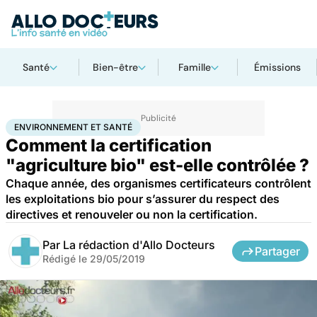
Santé
Bien-être
Famille
Émissions
Accueil
Bien-être
Environnement et santé
ENVIRONNEMENT ET SANTÉ
Comment la certification
"agriculture bio" est-elle contrôlée ?
Chaque année, des organismes certificateurs contrôlent
les exploitations bio pour s’assurer du respect des
directives et renouveler ou non la certification.
Par
La rédaction d'Allo Docteurs
Partager
Rédigé le
29/05/2019