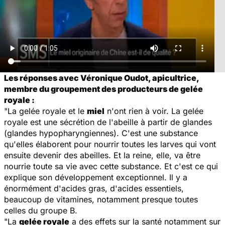
Les réponses avec Véronique Oudot, apicultrice,
membre du groupement des producteurs de gelée
royale :
"La gelée royale et le
miel
n'ont rien à voir. La gelée
royale est une sécrétion de l'abeille à partir de glandes
(glandes hypopharyngiennes). C'est une substance
qu'elles élaborent pour nourrir toutes les larves qui vont
ensuite devenir des abeilles. Et la reine, elle, va être
nourrie toute sa vie avec cette substance. Et c'est ce qui
explique son développement exceptionnel. Il y a
énormément d'acides gras, d'acides essentiels,
beaucoup de vitamines, notamment presque toutes
celles du groupe B.
"La
gelée royale
a des effets sur la santé notamment sur