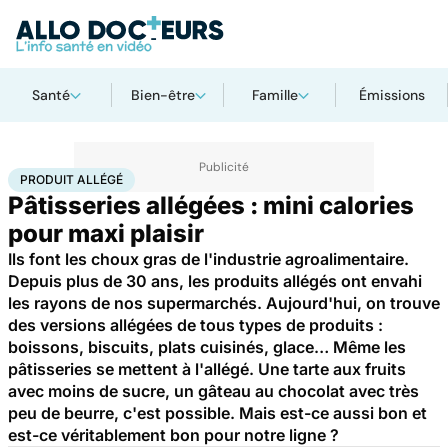
Santé
Bien-être
Famille
Émissions
Accueil
Santé
Maladies
Produit allégé
PRODUIT ALLÉGÉ
Pâtisseries allégées : mini calories
pour maxi plaisir
Ils font les choux gras de l'industrie agroalimentaire.
Depuis plus de 30 ans, les produits allégés ont envahi
les rayons de nos supermarchés. Aujourd'hui, on trouve
des versions allégées de tous types de produits :
boissons, biscuits, plats cuisinés, glace… Même les
pâtisseries se mettent à l'allégé. Une tarte aux fruits
avec moins de sucre, un gâteau au chocolat avec très
peu de beurre, c'est possible. Mais est-ce aussi bon et
est-ce véritablement bon pour notre ligne ?