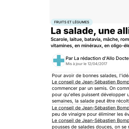
Accueil
Santé
Fruits et légumes
FRUITS ET LÉGUMES
La salade, une al
Scarole, laitue, batavia, mâche, ro
vitamines, en minéraux, en oligo-él
Par
La rédaction d'Allo Doct
Mis à jour le
12/04/2017
Pour avoir de bonnes salades, l'idé
Le conseil de Jean-Sébastien Bompoi
commencer par un semis. On commenc
pour qu'elles puissent développer u
semaines, la salade peut être récolt
Le conseil de Jean-Sébastien Bomp
peu de vinaigre pour éliminer les év
Le conseil de Jean-Sébastien Bomp
pousses de salades douces, on se 