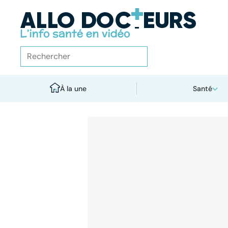
À la une
Santé