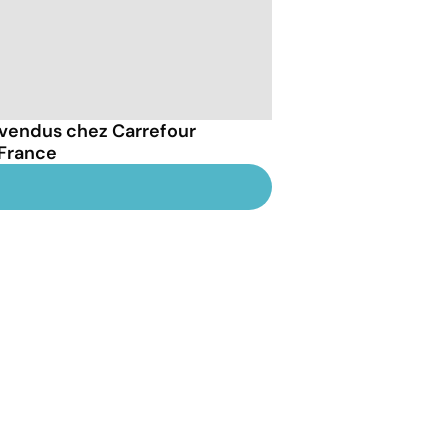
vendus chez Carrefour
 France