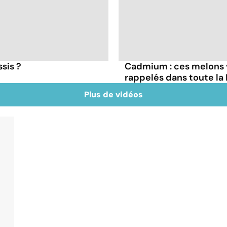
ssis ?
Cadmium : ces melons 
rappelés dans toute la
Plus de vidéos