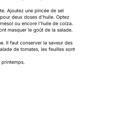
te. Ajoutez une pincée de sel
e pour deux doses d'huile. Optez
rnesol ou encore l'huile de colza.
vont masquer le goût de la salade.
e. Il faut conserver la saveur des
lade de tomates, les feuilles sont
u printemps.