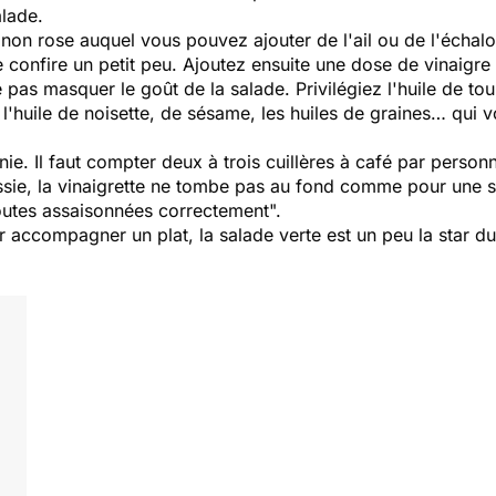
alade.
gnon rose auquel vous pouvez ajouter de l'ail ou de l'échalo
e confire un petit peu. Ajoutez ensuite une dose de vinaigr
pas masquer le goût de la salade. Privilégiez l'huile de tou
 l'huile de noisette, de sésame, les huiles de graines… qui 
nie. Il faut compter deux à trois cuillères à café par personn
sie, la vinaigrette ne tombe pas au fond comme pour une sa
toutes assaisonnées correctement
".
 accompagner un plat, la salade verte est un peu la star d