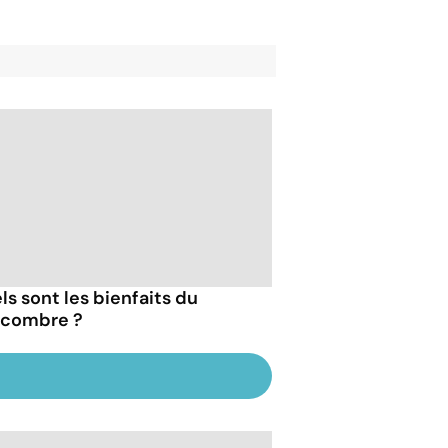
ls sont les bienfaits du
combre ?