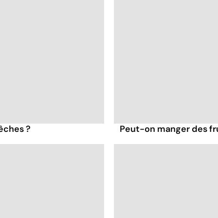
pêches ?
Peut-on manger des frui