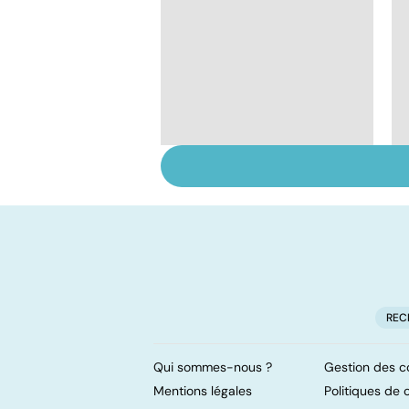
Qu'est-ce que l'index
glycémique ?
REC
Qui sommes-nous ?
Gestion des c
Mentions légales
Politiques de c