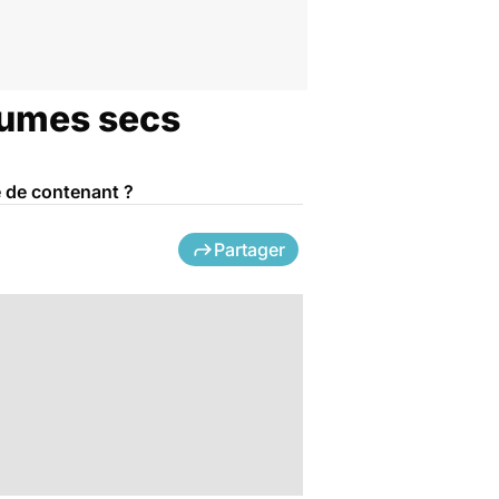
gumes secs
e de contenant ?
Partager