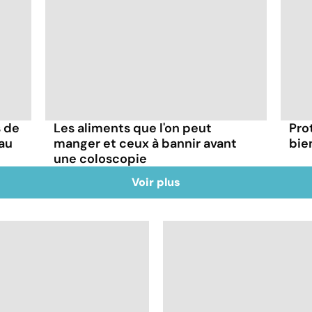
 de
Les aliments que l'on peut
Prot
 au
manger et ceux à bannir avant
bie
une coloscopie
Voir plus