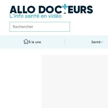
À la une
Santé