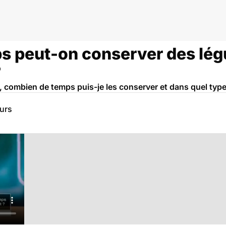
s peut-on conserver des lé
?
 combien de temps puis-je les conserver et dans quel typ
eurs