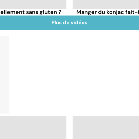
rellement sans gluten ?
Manger du konjac fait-i
Plus de vidéos