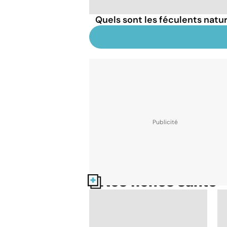
Quels sont les féculents natu
Nos fiches santé