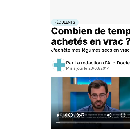
Accueil
Santé
Féculents
FÉCULENTS
Combien de temp
achetés en vrac 
J'achète mes légumes secs en vrac,
Par
La rédaction d'Allo Doct
Mis à jour le
20/03/2017