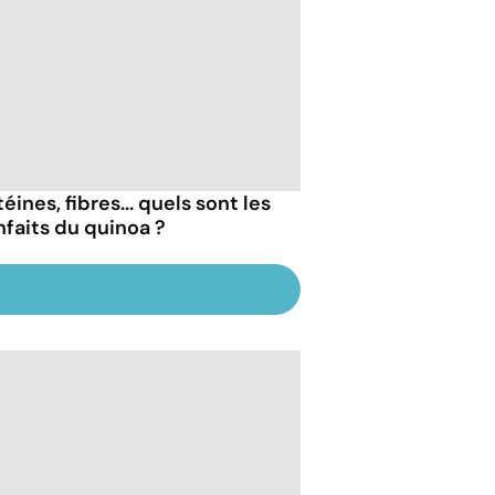
éines, fibres... quels sont les
nfaits du quinoa ?