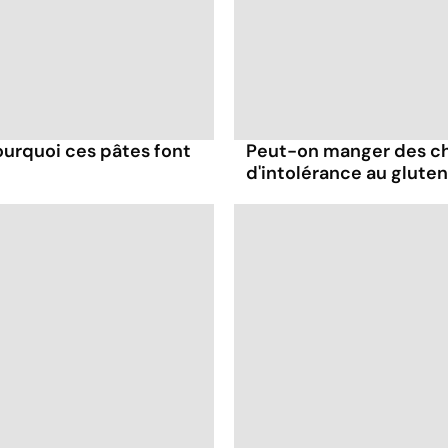
 pourquoi ces pâtes font
Peut-on manger des chi
d'intolérance au gluten