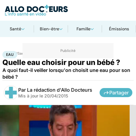
Santé
Bien-être
Famille
Émissions
Accueil
Santé
Eau
EAU
Quelle eau choisir pour un bébé ?
A quoi faut-il veiller lorsqu'on choisit une eau pour son
bébé ?
Par
La rédaction d'Allo Docteurs
Partager
Mis à jour le
20/04/2015