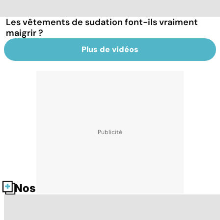
Les vêtements de sudation font-ils vraiment
maigrir ?
Plus de vidéos
Nos fiches santé