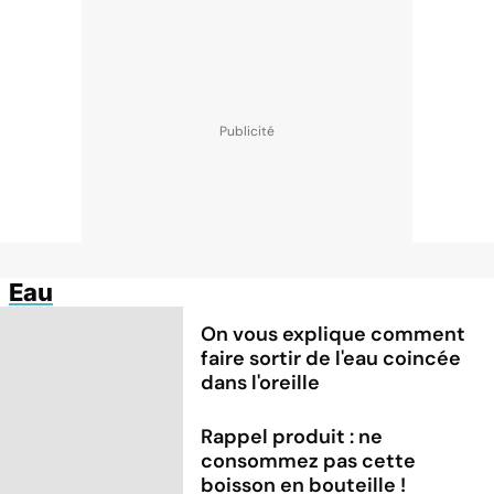
Eau
On vous explique comment
faire sortir de l'eau coincée
dans l'oreille
Rappel produit : ne
consommez pas cette
boisson en bouteille !