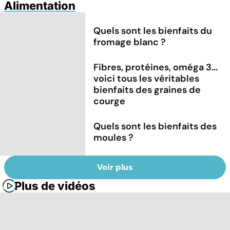
Alimentation
Quels sont les bienfaits du
fromage blanc ?
Fibres, protéines, oméga 3...
voici tous les véritables
bienfaits des graines de
courge
Quels sont les bienfaits des
moules ?
Voir plus
Plus de vidéos