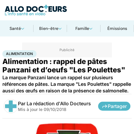
Santé
Bien-être
Famille
Émissions
Accueil
Bien-être
Nutrition
Alimentation
ALIMENTATION
Alimentation : rappel de pâtes
Panzani et d’oeufs "Les Poulettes"
La marque Panzani lance un rappel sur plusieurs
références de pâtes. La marque "Les Poulettes" rappelle
aussi des œufs en raison de la présence de salmonelle.
Par
La rédaction d'Allo Docteurs
Partager
Mis à jour le
09/10/2018