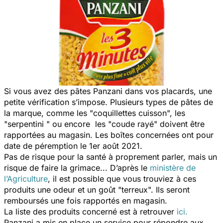
Si vous avez des pâtes Panzani dans vos placards, une
petite vérification s’impose. Plusieurs types de pâtes de
la marque, comme les "coquillettes cuisson", les
"serpentini " ou encore les "coude rayé" doivent être
rapportées au magasin. Les boîtes concernées ont pour
date de péremption le 1er août 2021.
Pas de risque pour la santé à proprement parler, mais un
risque de faire la grimace... D’après le
ministère de
l’Agriculture
, il est possible que vous trouviez à ces
produits une odeur et un goût "terreux". Ils seront
remboursés une fois rapportés en magasin.
La liste des produits concerné est à retrouver
ici.
Panzani a mis en place un service pour répondre aux