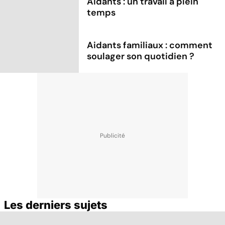
Aidants : un travail à plein
temps
Aidants familiaux : comment
soulager son quotidien ?
Les derniers sujets