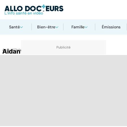
Santé
Bien-être
Famille
Émissions
Accueil
Aidant familial
Thématiques