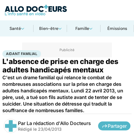
Santé
Bien-être
Famille
Émissions
Accueil
Santé
Maladies
Aidant familial
AIDANT FAMILIAL
L'absence de prise en charge des
adultes handicapés mentaux
C'est un drame familial qui relance le combat de
nombreuses associations sur la prise en charge des
adultes handicapés mentaux. Lundi 22 avril 2013, un
père, usé, a tué son fils autiste avant de tenter de se
suicider. Une situation de détresse qui traduit la
souffrance de nombreuses familles.
Par
La rédaction d'Allo Docteurs
Partager
Rédigé le
23/04/2013