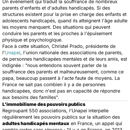
Un événement qui traduit la souffrance de nombreux
parents d'enfants et d'adultes handicapés. Si des
structures existent pour la prise en charge des enfants et
adolescents handicapés, quand ils atteignent l'âge adulte
les moyens manquent. Des situations qui peuvent
conduire les parents et les proches à l'épuisement
physique et psychologique.
Face à cette situation, Christel Prado, présidente de
l'
Unapei
, l'union nationale des associations de parents,
de personnes handicapées mentales et de leurs amis, est
indignée : "
nous entendons souvent parler de la
souffrance des parents et malheureusement, comme ce
papa, beaucoup passent à l'acte faute de moyens. La
France ne sait pas combien il y a de personnes
handicapées, donc n'est pas en capacité de répondre
aux besoins des familles
".
L'immobilisme des pouvoirs publics
Regroupant 550 associations, l'Unapei interpelle
régulièrement les pouvoirs publics sur la situation des
adultes handicapés mentaux
en France, un appel qui
semble rester sans réponse : "
il y a en France, en 2013,