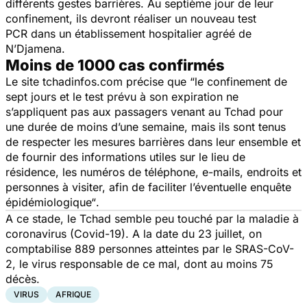
différents gestes barrières. Au septième jour de leur
confinement, ils devront réaliser un nouveau test
PCR dans un établissement hospitalier agréé de
N’Djamena.
Moins de 1000 cas confirmés
Le site tchadinfos.com précise que
“le confinement de
sept jours et le test prévu à son expiration ne
s’appliquent pas aux passagers venant au Tchad pour
une durée de moins d’une semaine, mais ils sont tenus
de respecter les mesures barrières dans leur ensemble et
de fournir des informations utiles sur le lieu de
résidence, les numéros de téléphone, e-mails, endroits et
personnes à visiter, afin de faciliter l’éventuelle enquête
épidémiologique“
.
A ce stade, le Tchad semble peu touché par la maladie à
coronavirus (Covid-19). A la date du 23 juillet, on
comptabilise 889 personnes atteintes par le SRAS-CoV-
2, le virus responsable de ce mal, dont au moins 75
décès.
VIRUS
AFRIQUE