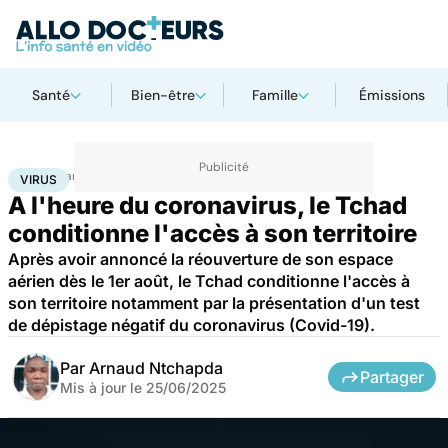
Santé
Bien-être
Famille
Émissions
Accueil
Santé
Maladies
Maladies infectieuses
Virus
VIRUS
A l'heure du coronavirus, le Tchad
conditionne l'accès à son territoire
Après avoir annoncé la réouverture de son espace
aérien dès le 1er août, le Tchad conditionne l'accès à
son territoire notamment par la présentation d'un test
de dépistage négatif du coronavirus (Covid-19).
Par
Arnaud Ntchapda
Partager
Mis à jour le
25/06/2025