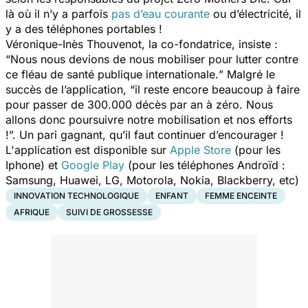
là où il n’y a parfois
pas d’eau courante
ou d’électricité, il
y a des téléphones portables !
Véronique-Inès Thouvenot, la co-fondatrice, insiste :
“
Nous nous devions de nous mobiliser pour lutter contre
ce fléau de santé publique internationale.
” Malgré le
succès de l’application, “
il reste encore beaucoup à faire
pour passer de 300.000 décès par an à zéro. Nous
allons donc poursuivre notre mobilisation et nos efforts
!
”. Un pari gagnant, qu’il faut continuer d’encourager !
L'application est disponible sur
Apple Store
(pour les
Iphone) et
Google Play
(pour les téléphones Androïd :
Samsung, Huawei, LG, Motorola, Nokia, Blackberry, etc)
INNOVATION TECHNOLOGIQUE
ENFANT
FEMME ENCEINTE
AFRIQUE
SUIVI DE GROSSESSE