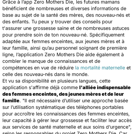
Grâce à l’app Zero Mothers Die, les futures mamans
bénéficient de nombreuses et diverses informations de
base au sujet de la santé des mères, des nouveau-nés et
des enfants. Tu peux y trouver des conseils pour
t'assurer une grossesse saine et de nombreuses astuces
pour prendre soin de ton nouveau-né. Spécifiquement
adaptée aux femmes enceintes, aux jeunes mères et à
leur famille, ainsi qu’au personnel soignant de première
ligne, l’application Zero Mothers Die aide également à
combler le manque de connaissances et de
compétences en vue de réduire
la mortalité maternelle
et
celle des nouveau-nés dans le monde.
Et vu sa disponibilité en plusieurs langues, cette
application s'affirme déjà comme
l'alliée indispensable
des femmes enceintes, des jeunes mères et de leur
famille
. "
Il est nécessaire d’utiliser une approche basée
sur l’utilisation systématique des téléphones portables
pour accroître les connaissances des femmes enceintes,
leur capacité à gérer leur grossesse et faciliter leur accès
aux services de santé maternelle et aux soins d‘urgence
",
selon les responsables du projet Zero Mothers Die. Car