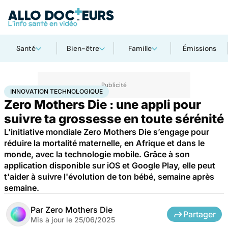
Santé
Bien-être
Famille
Émissions
Accueil
Famille
Grossesse
Innovation technologique
INNOVATION TECHNOLOGIQUE
Zero Mothers Die : une appli pour
suivre ta grossesse en toute sérénité
L'initiative mondiale Zero Mothers Die s’engage pour
réduire la mortalité maternelle, en Afrique et dans le
monde, avec la technologie mobile. Grâce à son
application disponible sur iOS et Google Play, elle peut
t'aider à suivre l'évolution de ton bébé, semaine après
semaine.
Par
Zero Mothers Die
Partager
Mis à jour le
25/06/2025