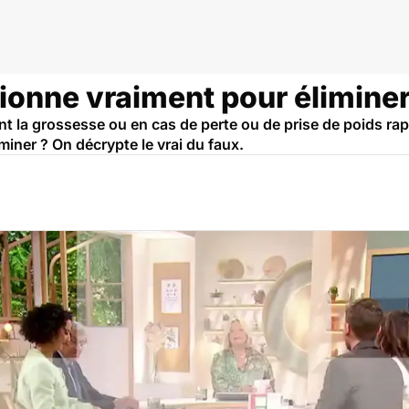
tionne vraiment pour éliminer
t la grossesse ou en cas de perte ou de prise de poids r
iminer ? On décrypte le vrai du faux.