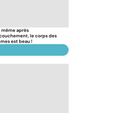
, même après
ccouchement, le corps des
mes est beau !