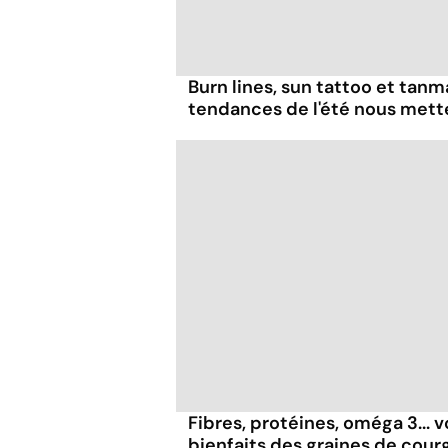
Burn lines, sun tattoo et tanm
tendances de l'été nous mett
Fibres, protéines, oméga 3... v
bienfaits des graines de cour