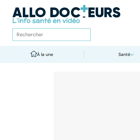
À la une
Santé