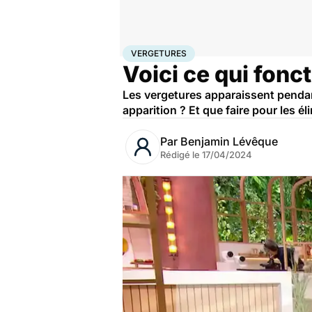
Accueil
Bien-être
Vergetures
VERGETURES
Voici ce qui fonc
Les vergetures apparaissent pendan
apparition ? Et que faire pour les él
Par
Benjamin Lévêque
Rédigé le
17/04/2024