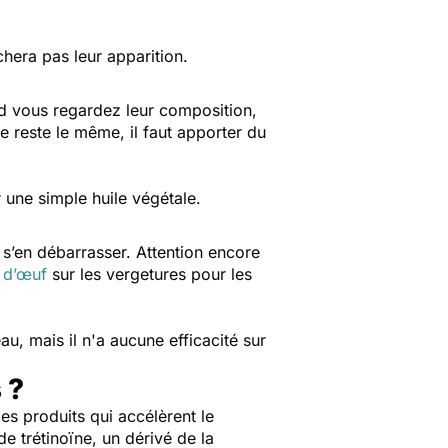
êchera pas leur apparition.
 vous regardez leur composition,
pe reste le même, il faut apporter du
une simple huile végétale.
de s’en débarrasser. Attention encore
 d’œuf
sur les vergetures pour les
u, mais il n'a aucune efficacité sur
 ?
des produits qui accélèrent le
 trétinoïne, un dérivé de la