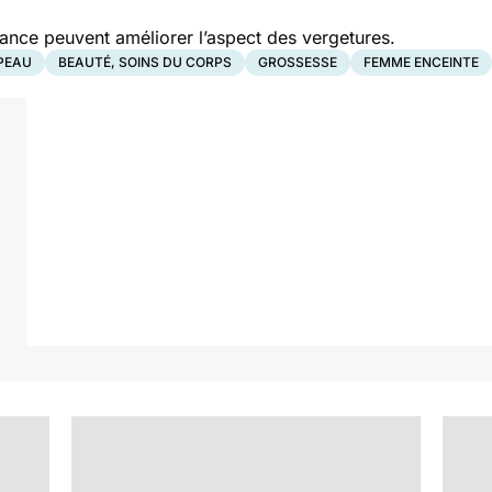
nce peuvent améliorer l’aspect des vergetures.
PEAU
BEAUTÉ, SOINS DU CORPS
GROSSESSE
FEMME ENCEINTE