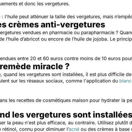
quements et donc les vergetures.
 : l'huile peut atténuer la taille des vergetures, mais n’emp
des crèmes anti-vergetures
vergetures vendues en pharmacie ou parapharmacie ?
Quand
de l’huile d’abricot ou encore de l’huile de jojoba. Le princi
endues entre 20 et 60 euros contre moins de 10 euros pour 
 remède miracle ?
, quand les vergetures sont installées, il est plus difficile 
ulent sur les réseaux sociaux, comme l'application du
blanc
dans les recettes de cosmétiques maison pour hydrater la pea
nd les vergetures sont installées
er la peau n'est plus efficace, au contraire. Utilisez plutôt 
 rétinol, connu pour diminuer l’
acné
ou des crèmes à base de