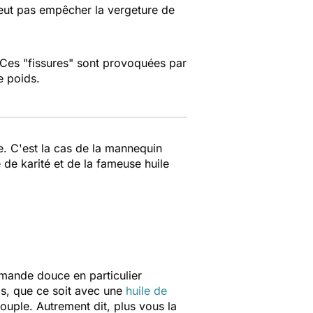
peut pas empêcher la vergeture de
. Ces "fissures" sont provoquées par
e poids.
. C'est la cas de la mannequin
 de karité et de la fameuse huile
amande douce en particulier
ras, que ce soit avec une
huile de
ouple. Autrement dit, plus vous la