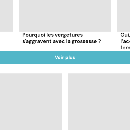
Pourquoi les vergetures
Oui
s'aggravent avec la grossesse ?
l’a
fem
Voir plus