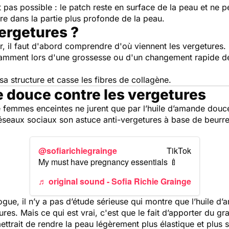
 pas possible : le patch reste en surface de la peau et ne 
re dans la partie plus profonde de la peau.
ergetures ?
nir, il faut d'abord comprendre d'où viennent les vergetures
tamment lors d'une grossesse ou d'un changement rapide d
a structure et casse les fibres de collagène.
e douce contre les vergetures
 femmes enceintes ne jurent que par l’huile d’amande douce
réseaux sociaux son astuce anti-vergetures à base de beurre
@sofiarichiegrainge
My must have pregnancy essentials 🍼
♬ original sound - Sofia Richie Grainge
ue, il n’y a pas d’étude sérieuse qui montre que l’huile d’
res. Mais ce qui est vrai, c'est que le fait d’apporter du g
ttrait de rendre la peau légèrement plus élastique et plus s