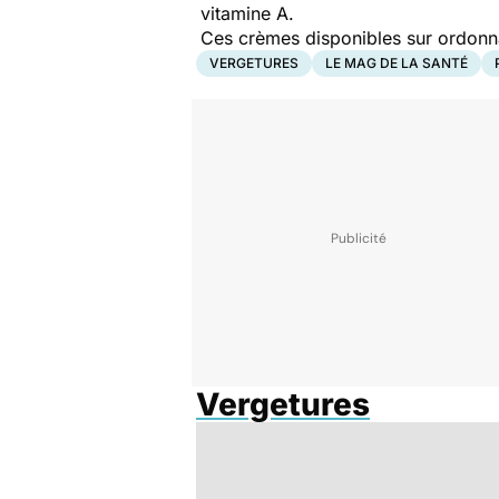
vitamine A.
Ces crèmes disponibles sur ordonna
VERGETURES
LE MAG DE LA SANTÉ
Vergetures