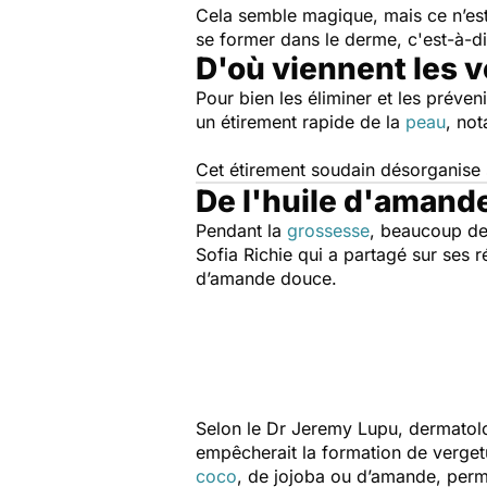
Cela semble magique, mais ce n’est
se former dans le derme, c'est-à-di
D'où viennent les v
Pour bien les éliminer et les préve
un étirement rapide de la
peau
, no
Cet étirement soudain désorganise s
De l'huile d'amand
Pendant la
grossesse
, beaucoup de
Sofia Richie qui a partagé sur ses 
d’amande douce.
Selon le Dr Jeremy Lupu, dermatolog
empêcherait la formation de vergetu
coco
, de jojoba ou d’amande, perme