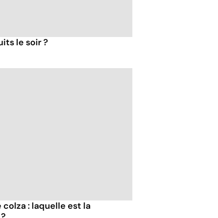
ts le soir ?
 colza : laquelle est la
 ?