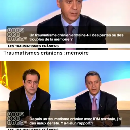
Traumatismes crâniens : mémoire