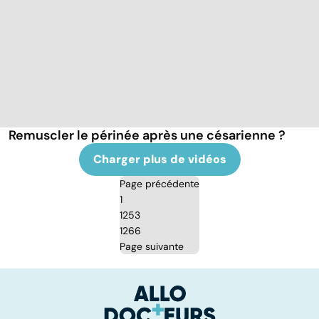
Remuscler le périnée après une césarienne ?
Charger plus de vidéos
Page précédente
1
1253
1266
Page suivante