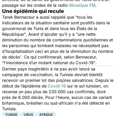
passage sur les ondes de la radio
Mosaïque FM
.
Une épidémie qui recule
Tarek Bennaceur a aussi rappelé que
"tous les
indicateurs de la situation sanitaire sont positifs dans le
gouvernorat de Tunis et dans tous les États de la
République"
. Avant d'ajouter qu'il y a "
une nette
diminution du nombre de contaminations quotidiennes et
les personnes qui tombent malades ne nécessitent pas
d’hospitalisation ceci en plus de la diminution du nombre
de décès'
. Ce qui confirmerait, selon Bennaceur,
"l’inexistence d’un mutant national du Covid-19"
.
Dernier pays maghrébin à ne pas avoir lancé sa
campagne de vaccination, la Tunisie devrait bientôt
recevoir un premier lot des piqûres salvatrices. Depuis le
début de l’épidémie de
Covid-19
sur le sol tunisien, on
recense un peu plus de 230.000 cas confirmés, dont
près de 8.000 décès. Pour l'heure, aucun cas de variant
britannique, brésilien ou sud-africain n'a été détecté en
Tunisie.
TUNISIE
VIRUS
AFRIQUE