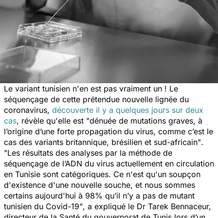
Le variant tunisien n'en est pas vraiment un ! Le
séquençage de cette prétendue nouvelle lignée du
coronavirus,
découverte il y a quelques jours sur deux
cas
, révèle qu'elle est
"dénuée de mutations graves, à
l’origine d’une forte propagation du virus, comme c’est le
cas des variants britannique, brésilien et sud-africain"
.
"Les résultats des analyses par la méthode de
séquençage de l’ADN du virus actuellement en circulation
en Tunisie sont catégoriques. Ce n'est qu'un soupçon
d'existence d'une nouvelle souche, et
nous sommes
certains aujourd'hui à 98% qu’il n’y a pas de mutant
tunisien du Covid-19"
, a expliqué le Dr Tarek Bennaceur,
directeur de la Santé du gouvernorat de Tunis lors d’un