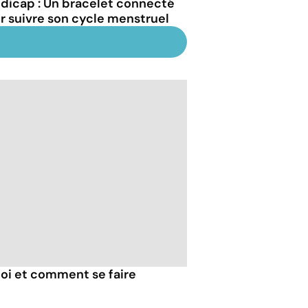
dicap : Un bracelet connecté
r suivre son cycle menstruel
uoi et comment se faire