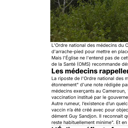
L'Ordre national des médecins du Ca
d'arrache-pied pour mettre en pla
Mais l'Église ne l'entend pas de ce
de la Santé (OMS) recommande désor
Les médecins rappellent
La riposte de l'Ordre national des
étonnement"
d'une note rédigée par 
médecins exerçants au Cameroun,
vaccination institué par le gouvern
Autre rumeur, l’existence d’un quel
vaccin n’a été créé avec pour objec
dément Guy Sandjon
.
Il reconnait 
reste habituellement minime".
Et en