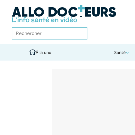
À la une
Santé