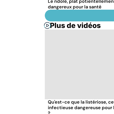
Le ndolé, plat potientellemen
dangereux pour la santé
Plus de vidéos
Qu'est-ce que la listériose, c
infectieuse dangereuse pour
?