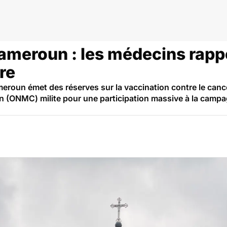
meroun : les médecins rappel
re
eroun émet des réserves sur la vaccination contre le cancer
(ONMC) milite pour une participation massive à la campagn