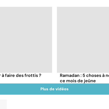
 faire des frottis ?
Ramadan : 5 choses à n
ce mois de jeûne
Plus de vidéos