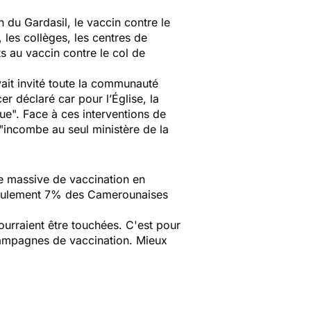
n du Gardasil, le vaccin contre le
, les collèges, les centres de
s au vaccin contre le col de
it invité toute la communauté
er déclaré car pour l’Église, la
que".
Face à ces interventions de
"incombe au seul ministère de la
e massive de vaccination en
seulement 7% des Camerounaises
urraient être touchées. C'est pour
campagnes de vaccination. Mieux