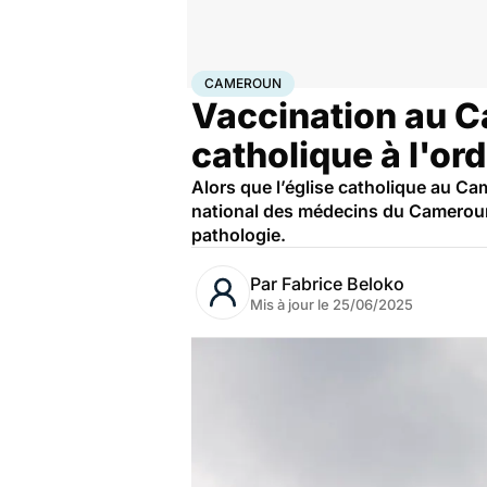
Accueil
Santé
Cameroun
CAMEROUN
Vaccination au Ca
catholique à l'ord
Alors que l’église catholique au Cam
national des médecins du Cameroun 
pathologie.
Par
Fabrice Beloko
Mis à jour le
25/06/2025