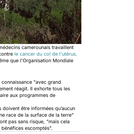
 médecins camerounais travaillent
contre
le cancer du col de l'utérus.
 même que l'Organisation Mondiale
is connaissance
"
avec grand
ment réagit. Il exhorte tous les
ulaire aux programmes de
s doivent être informées qu’aucun
e race de la surface de la terre"
ont pas sans risque,
"
mais cela
ux bénéfices escomptés".