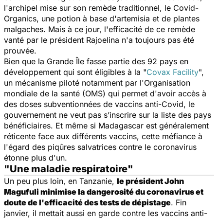
l'archipel mise sur son remède traditionnel, le Covid-
Organics, une potion à base d'artemisia et de plantes
malgaches. Mais à ce jour, l'efficacité de ce remède
vanté par le président Rajoelina n'a toujours pas été
prouvée.
Bien que la Grande Île fasse partie des 92 pays en
développement qui sont éligibles à la "
Covax Facility
",
un mécanisme piloté notamment par l'Organisation
mondiale de la santé (OMS) qui permet d'avoir accès à
des doses subventionnées de vaccins anti-Covid, le
gouvernement ne veut pas s’inscrire sur la liste des pays
bénéficiaires. Et même si Madagascar est généralement
réticente face aux différents vaccins, cette méfiance à
l'égard des piqûres salvatrices contre le coronavirus
étonne plus d'un.
"Une maladie respiratoire"
Un peu plus loin, en Tanzanie,
le président John
Magufuli minimise la dangerosité du coronavirus et
doute de l'efficacité des tests de dépistage
. Fin
janvier, il mettait aussi en garde contre les vaccins anti-