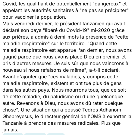
Covid, les qualifiant de potentiellement "
dangereux
" et
appelant les autorités sanitaires à "
ne pas se précipiter"
pour vacciner la population.
Mais vendredi dernier, le président tanzanien qui avait
déclaré son pays "
libéré du Covid-19
" mi-2020 grâce
aux prières, a admis à demi-mots la présence de
"cette
maladie respiratoire"
sur le territoire. "
Quand cette
maladie respiratoire est apparue l'an dernier, nous avons
gagné parce que nous avons placé Dieu en premier et
pris d'autres mesures. Je suis sûr que nous vaincrons à
nouveau si nous refaisons de même"
, a-t-il déclaré.
Avant d'ajouter que
"ces maladies, y compris cette
maladie respiratoire, existent et ont tué plus de gens
dans les autres pays. Nous mourrons tous, que ce soit
de cette maladie, du paludisme ou d'une quelconque
autre. Revenons à Dieu, nous avons dû rater quelque
chose".
Une situation qui a poussé Tedros Adhanom
Ghebreyesus, le directeur général de l'OMS à exhorter la
Tanzanie à prendre des mesures radicales. Plus que
jamais.