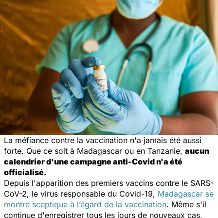
La méfiance contre la vaccination n'a jamais été aussi
forte. Que ce soit à Madagascar ou en Tanzanie,
aucun
calendrier d'une campagne anti-Covid n'a été
officialisé.
Depuis l'apparition des premiers vaccins contre le SARS-
CoV-2, le virus responsable du Covid-19,
Madagascar se
montre sceptique à l’égard de la vaccination
. Même s'il
continue d'enregistrer tous les jours de nouveaux cas,