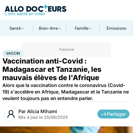
Santé
Bien-être
Famille
Émissions
Accueil
Santé
Médicaments
Vaccin
VACCIN
Vaccination anti-Covid :
Madagascar et Tanzanie, les
mauvais élèves de l'Afrique
Alors que la vaccination contre le coronavirus (Covid-
19) s'accélère en Afrique, Madagascar et la Tanzanie ne
veulent toujours pas en entendre parler.
Par
Alicia Mihami
Partager
Mis à jour le
25/06/2025