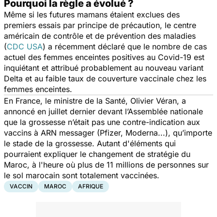
Pourquoi la règle a évolué ?
Même si les futures mamans étaient exclues des
premiers essais par principe de précaution, le centre
américain de contrôle et de prévention des maladies
(
CDC USA
) a récemment déclaré que le nombre de cas
actuel des femmes enceintes positives au Covid-19 est
inquiétant et attribué probablement au nouveau variant
Delta et au faible taux de couverture vaccinale chez les
femmes enceintes.
En France, le ministre de la Santé, Olivier Véran, a
annoncé en juillet dernier devant l’Assemblée nationale
que la grossesse n’était pas une contre-indication aux
vaccins à ARN messager (Pfizer, Moderna...), qu’importe
le stade de la grossesse. Autant d'éléments qui
pourraient expliquer le changement de stratégie du
Maroc, à l'heure où plus de 11 millions de personnes sur
le sol marocain sont totalement vaccinées.
VACCIN
MAROC
AFRIQUE