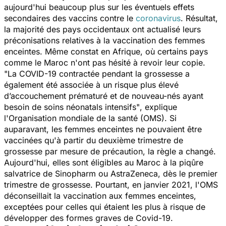
aujourd'hui beaucoup plus sur les éventuels effets
secondaires des vaccins contre le
coronavirus
. Résultat,
la majorité des pays occidentaux ont actualisé leurs
préconisations relatives à la vaccination des femmes
enceintes. Même constat en Afrique, où certains pays
comme le Maroc n'ont pas hésité à revoir leur copie.
"La COVID-19 contractée pendant la grossesse a
également été associée à un risque plus élevé
d’accouchement prématuré et de nouveau-nés ayant
besoin de soins néonatals intensifs"
, explique
l'Organisation mondiale de la santé (OMS). Si
auparavant, les femmes enceintes ne pouvaient être
vaccinées qu'à partir du deuxième trimestre de
grossesse par mesure de précaution, la règle a changé.
Aujourd'hui, elles sont éligibles au Maroc à la piqûre
salvatrice de Sinopharm ou AstraZeneca, dès le premier
trimestre de grossesse. Pourtant, en janvier 2021, l'OMS
déconseillait la vaccination aux femmes enceintes,
exceptées pour celles qui étaient les plus à risque de
développer des formes graves de Covid-19.