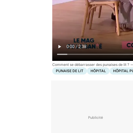
Comment se débarrasser des punaises de lit ?
PUNAISE DE LIT
HÔPITAL
HÔPITAL P