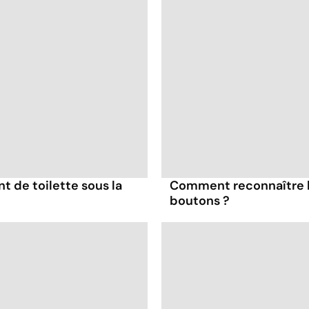
nt de toilette sous la
Comment reconnaître l
boutons ?