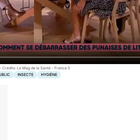
Le Mag de la Santé - France 5
UBLIC
INSECTE
HYGIÈNE