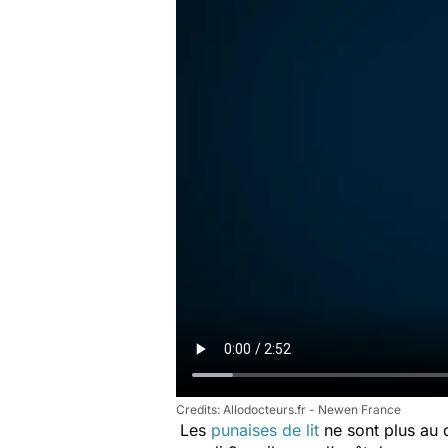
Allodocteurs.fr - Newen France
Les
punaises de lit
ne sont plus au c