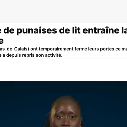
é de punaises de lit entraîne 
e
Pas-de-Calais) ont temporairement fermé leurs portes ce mar
e a depuis repris son activité.