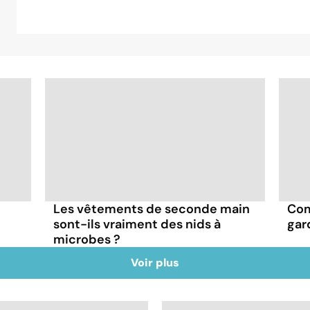
Les vêtements de seconde main
Com
sont-ils vraiment des nids à
gar
microbes ?
Voir plus