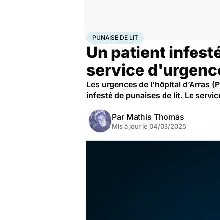
Accueil
Santé
Urgences
Punaise de lit
PUNAISE DE LIT
Un patient infest
service d'urgenc
Les urgences de l’hôpital d’Arras (
infesté de punaises de lit. Le servic
Par
Mathis Thomas
Mis à jour le
04/03/2025