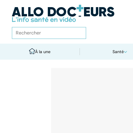
À la une
Santé