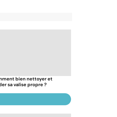
ment bien nettoyer et
der sa valise propre ?