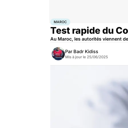
Accueil
Santé
Maladies
Maladies infectieuses
Mar
MAROC
Test rapide du Co
Au Maroc, les autorités viennent de
Par
Badr Kidiss
Mis à jour le
25/06/2025