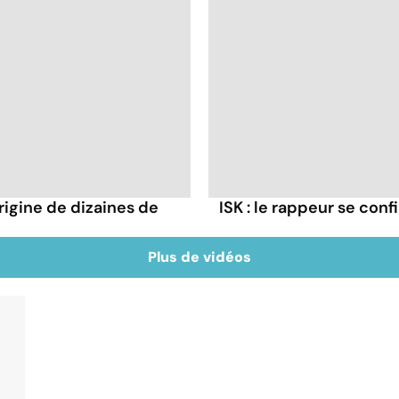
rigine de dizaines de
ISK : le rappeur se conf
Plus de vidéos