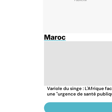
Maroc
Variole du singe : L'Afrique fa
une "urgence de santé publiq