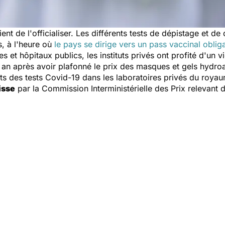
vient de l'officialiser. Les différents tests de dépistage et 
, à l'heure où
le pays se dirige vers un pass vaccinal obliga
s et hôpitaux publics, les instituts privés ont profité d'un 
n an après avoir plafonné le prix des masques et gels hydr
ants des tests Covid-19 dans les laboratoires privés du roya
isse
par la Commission Interministérielle des Prix relevant 