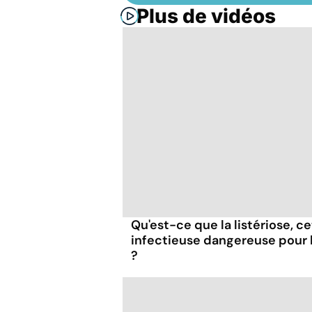
Plus de vidéos
Qu'est-ce que la listériose, c
infectieuse dangereuse pour
?