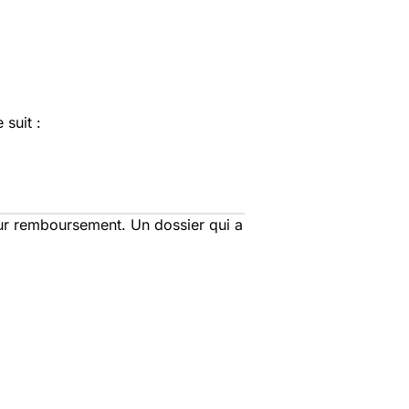
suit :
eur remboursement. Un dossier qui a