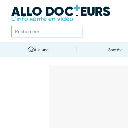
À la une
Santé