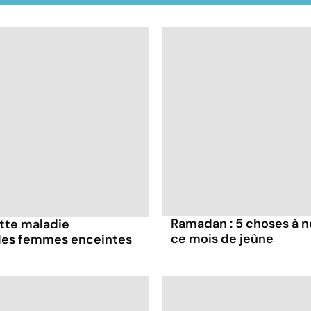
Ramadan : 5 choses à n
ette maladie
ce mois de jeûne
 les femmes enceintes