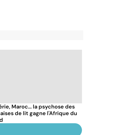
érie, Maroc... la psychose des
aises de lit gagne l'Afrique du
d