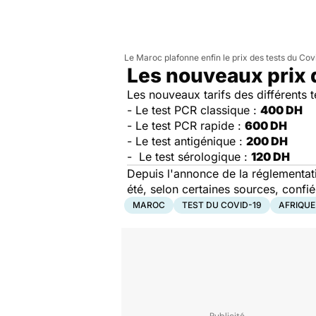
Le Maroc plafonne enfin le prix des tests du Cov
Les nouveaux prix 
Les nouveaux tarifs des différents 
- Le test PCR classique :
400 DH
- Le test PCR rapide :
600 DH
- Le test antigénique :
200 DH
- Le test sérologique :
120 DH
Depuis l'annonce de la réglementat
été, selon certaines sources, confi
MAROC
TEST DU COVID-19
AFRIQUE