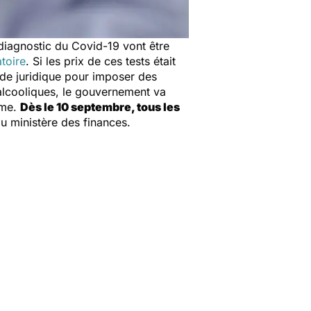
de diagnostic du Covid-19 vont être
toire
. Si les prix de ces tests était
vide juridique pour imposer des
oalcooliques, le gouvernement va
ume.
Dès le 10 septembre, tous les
du ministère des finances.