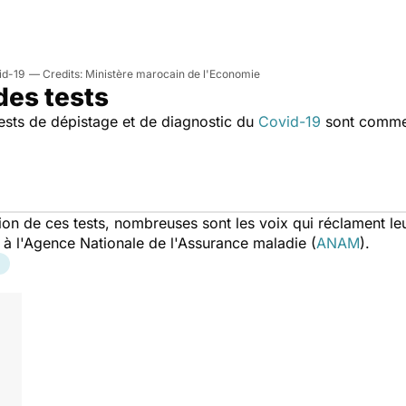
id-19
Ministère marocain de l'Economie
des tests
tests de dépistage et de diagnostic du
Covid-19
sont comme 
ion de ces tests, nombreuses sont les voix qui réclament l
é à l'Agence Nationale de l'Assurance maladie (
ANAM
).