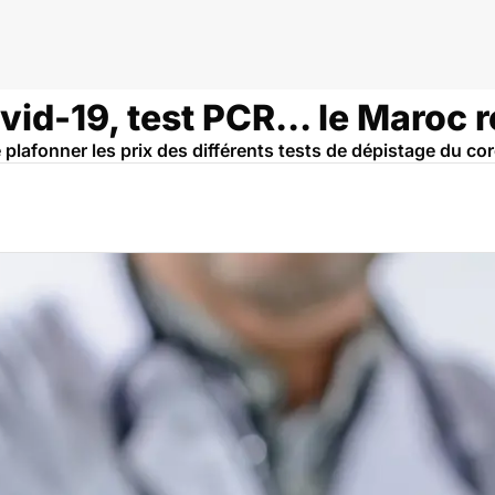
oc
vid-19, test PCR... le Maroc r
 plafonner les prix des différents tests de dépistage du co