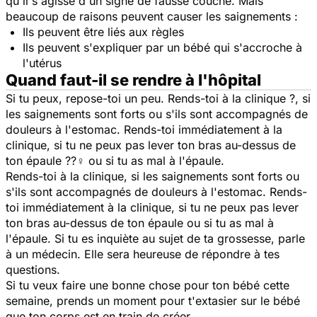
qu'il s'agisse d'un signe de fausse couche. Mais
beaucoup de raisons peuvent causer les saignements :
Ils peuvent être liés aux règles
Ils peuvent s'expliquer par un bébé qui s'accroche à
l'utérus
Quand faut-il se rendre à l'hôpital
Si tu peux, repose-toi un peu. Rends-toi à la clinique ?, si
les saignements sont forts ou s'ils sont accompagnés de
douleurs à l'estomac. Rends-toi immédiatement à la
clinique, si tu ne peux pas lever ton bras au-dessus de
ton épaule ??‍♀️ ou si tu as mal à l'épaule.
Rends-toi à la clinique, si les saignements sont forts ou
s'ils sont accompagnés de douleurs à l'estomac. Rends-
toi immédiatement à la clinique, si tu ne peux pas lever
ton bras au-dessus de ton épaule ou si tu as mal à
l'épaule. Si tu es inquiète au sujet de ta grossesse, parle
à un médecin. Elle sera heureuse de répondre à tes
questions.
Si tu veux faire une bonne chose pour ton bébé cette
semaine, prends un moment pour t'extasier sur le bébé
que ton corps est en train de créer.