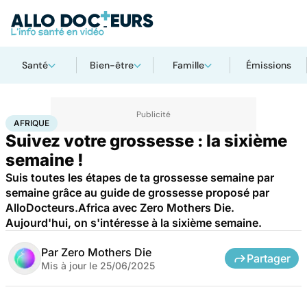
Santé
Bien-être
Famille
Émissions
Accueil
Famille
Grossesse
Afrique
AFRIQUE
Suivez votre grossesse : la sixième
semaine !
Suis toutes les étapes de ta grossesse semaine par
semaine grâce au guide de grossesse proposé par
AlloDocteurs.Africa avec Zero Mothers Die.
Aujourd'hui, on s'intéresse à la sixième semaine.
Par
Zero Mothers Die
Partager
Mis à jour le
25/06/2025