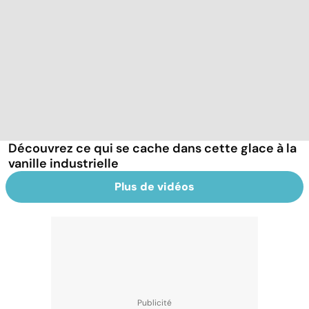
Découvrez ce qui se cache dans cette glace à la
vanille industrielle
Plus de vidéos