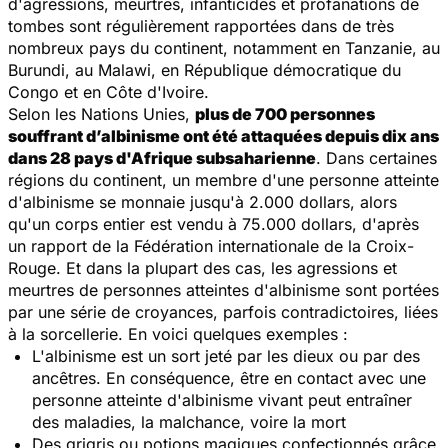
d'agressions, meurtres, infanticides et profanations de
tombes sont régulièrement rapportées dans de très
nombreux pays du continent, notamment en Tanzanie, au
Burundi, au Malawi, en République démocratique du
Congo et en Côte d'Ivoire.
Selon les Nations Unies,
plus de 700 personnes
souffrant d’albinisme ont été attaquées depuis dix ans
dans 28 pays d'Afrique subsaharienne
. Dans certaines
régions du continent, un membre d'une personne atteinte
d'albinisme se monnaie jusqu'à 2.000 dollars, alors
qu'un corps entier est vendu à 75.000 dollars, d'après
un rapport de la Fédération internationale de la Croix-
Rouge. Et dans la plupart des cas, les agressions et
meurtres de personnes atteintes d'albinisme sont portées
par une série de croyances, parfois contradictoires, liées
à la sorcellerie. En voici quelques exemples :
L'albinisme est un sort jeté par les dieux ou par des
ancêtres. En conséquence, être en contact avec une
personne atteinte d'albinisme vivant peut entraîner
des maladies, la malchance, voire la mort
Des grigris ou potions magiques confectionnés grâce