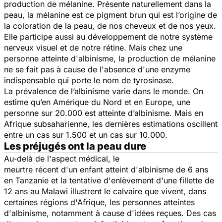
production de mélanine. Présente naturellement dans la
peau, la mélanine est ce pigment brun qui est l’origine de
la coloration de la peau, de nos cheveux et de nos yeux.
Elle participe aussi au développement de notre système
nerveux visuel et de notre rétine. Mais chez une
personne atteinte d'albinisme, la production de mélanine
ne se fait pas à cause de l'absence d'une enzyme
indispensable qui porte le nom de tyrosinase.
La prévalence de l’albinisme varie dans le monde. On
estime qu’en Amérique du Nord et en Europe, une
personne sur 20.000 est atteinte d’albinisme. Mais en
Afrique subsaharienne, les dernières estimations oscillent
entre un cas sur 1.500 et un cas sur 10.000.
Les préjugés ont la peau dure
Au-delà de l'aspect médical, le
meurtre récent d'un enfant atteint d'albinisme de 6 ans
en Tanzanie et la tentative d'enlèvement d'une fillette de
12 ans au Malawi illustrent le calvaire que vivent, dans
certaines régions d'Afrique, les personnes atteintes
d'albinisme, notamment à cause d'idées reçues. Des cas