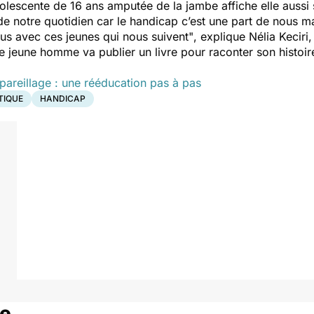
dolescente de 16 ans amputée de la jambe affiche elle aussi 
de notre quotidien car le handicap c’est une part de nous ma
us avec ces jeunes qui nous suivent"
, explique Nélia Keciri
e jeune homme va publier un livre pour raconter son histoire
pareillage : une rééducation pas à pas
TIQUE
HANDICAP
le