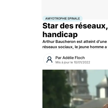
Accueil
Santé
Amyotrophie spinale
AMYOTROPHIE SPINALE
Star des réseaux,
handicap
Arthur Baucheron est atteint d’une
réseaux sociaux, le jeune homme a f
Par
Adélie Floch
Mis à jour le
10/01/2022