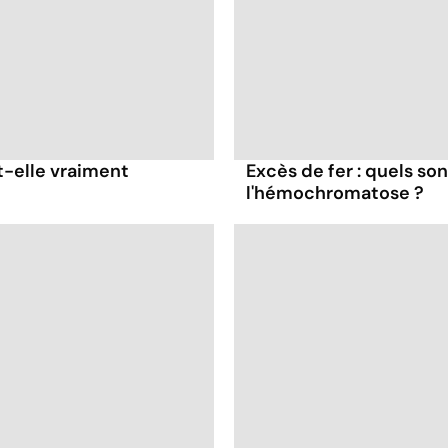
t-elle vraiment
Excès de fer : quels son
l'hémochromatose ?