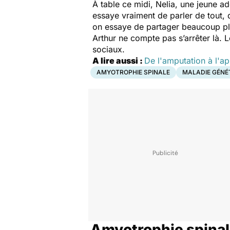
À table ce midi, Nelia, une jeune a
essaye vraiment de parler de tout, 
on essaye de partager beaucoup pl
Arthur ne compte pas s’arrêter là. L
sociaux.
A lire aussi :
De l'amputation à l'ap
AMYOTROPHIE SPINALE
MALADIE GÉNÉ
Amyotrophie spina