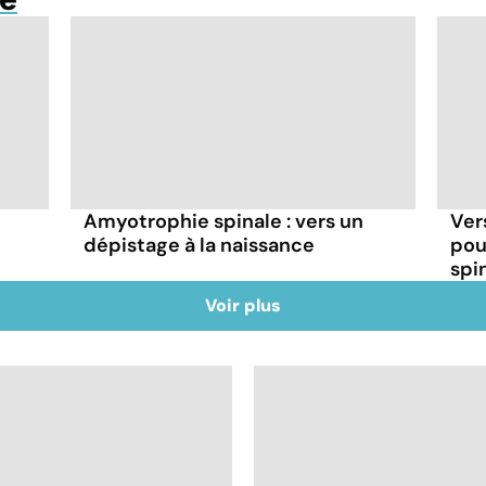
Amyotrophie spinale : vers un
Ver
dépistage à la naissance
pou
spi
Voir plus