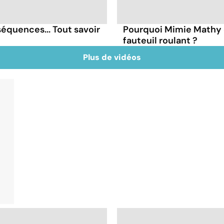
quences... Tout savoir
Pourquoi Mimie Mathy 
fauteuil roulant ?
Plus de vidéos