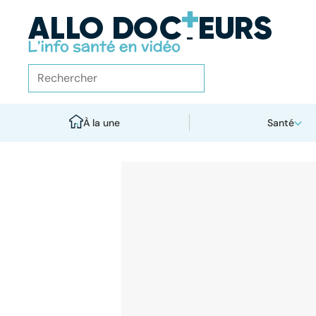
À la une
Santé