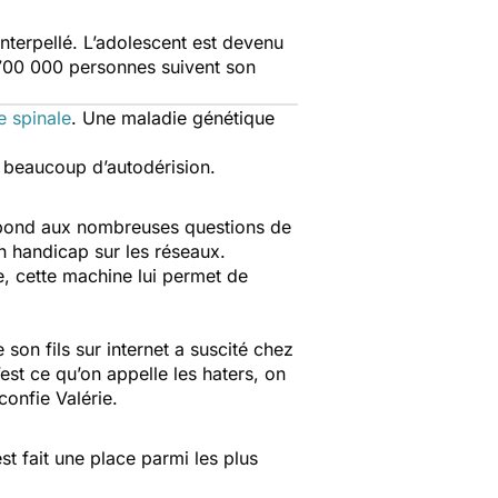
nterpellé. L’adolescent est devenu
e 700 000 personnes suivent son
 spinale
. Une maladie génétique
ut beaucoup d’autodérision.
 répond aux nombreuses questions de
son handicap sur les réseaux.
e, cette machine lui permet de
 son fils sur internet a suscité chez
est ce qu’on appelle les haters, on
 confie Valérie.
st fait une place parmi les plus