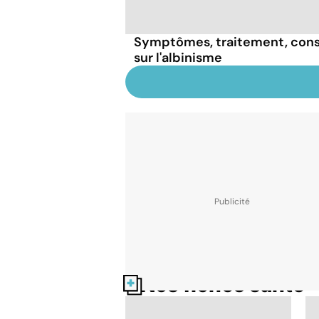
Symptômes, traitement, consé
sur l'albinisme
Nos fiches santé