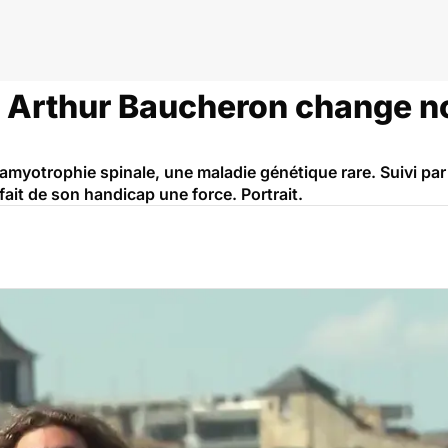
 Arthur Baucheron change not
 amyotrophie spinale, une maladie génétique rare. Suivi pa
ait de son handicap une force. Portrait.