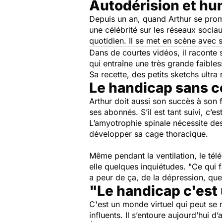
Autodérision et h
Depuis un an, quand Arthur se promè
une célébrité sur les réseaux socia
quotidien. Il se met en scène ave
Dans de courtes vidéos, il raconte 
qui entraîne une très grande faible
Sa recette, des petits sketchs ult
Le handicap sans 
Arthur doit aussi son succès à son 
ses abonnés. S’il est tant suivi, c’
L’amyotrophie spinale nécessite des
développer sa cage thoracique.
Même pendant la ventilation, le télép
elle quelques inquiétudes.
"Ce qui f
a peur de ça, de la dépression, que
"Le handicap c'est
C'est un monde virtuel qui peut se m
influents. Il s’entoure aujourd’hui d’