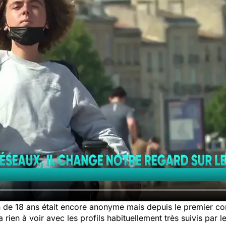
on de 18 ans était encore anonyme mais depuis le premier co
 rien à voir avec les profils habituellement très suivis par l