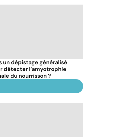
s un dépistage généralisé
r détecter l’amyotrophie
nale du nourrisson ?