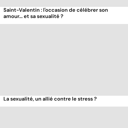
Saint-Valentin : l'occasion de célébrer son
amour... et sa sexualité ?
La sexualité, un allié contre le stress ?