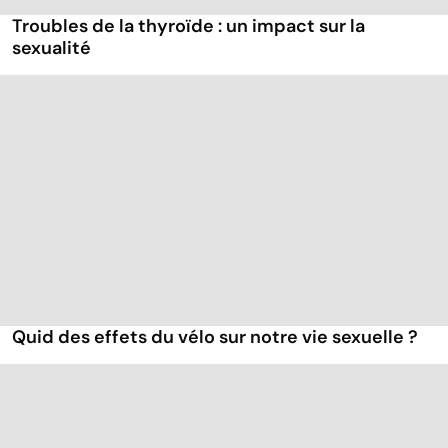
Troubles de la thyroïde : un impact sur la
sexualité
Quid des effets du vélo sur notre vie sexuelle ?