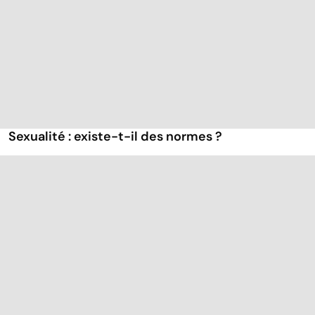
Sexualité : existe-t-il des normes ?