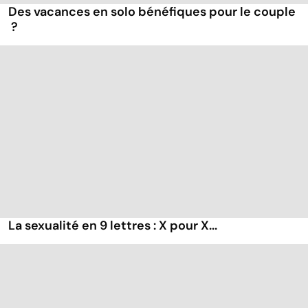
Des vacances en solo bénéfiques pour le couple
?
La sexualité en 9 lettres : X pour X...