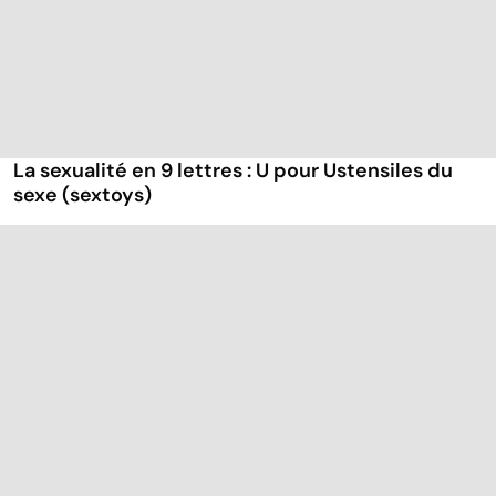
La sexualité en 9 lettres : U pour Ustensiles du
sexe (sextoys)