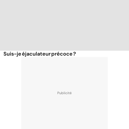
Suis-je éjaculateur précoce ?