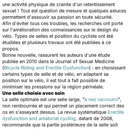
une activité physique de crainte d'un retentissement
sexuel ! Tout est question de mesure et quelques astuces
permettent d'assouvir sa passion en toute sécurité.
Afin d'éviter tous ces troubles, les recherches ont porté
sur l'amélioration des connaissances sur le design du
vélo. Types de selles et position du cycliste ont été
étudiées et plusieurs travaux ont été publiées à ce
propos.
Bonne nouvelle, rassurent les auteurs d'une étude
publiée en 2010 dans le Journal of Sexual Medicine
(
Bicycle Riding and Erectile Dysfunction
)
: en choisissant
certains types de selle et de vélo, en adaptant sa
position sur le vélo, il est tout à fait possible de
minimiser les pressions sur la région périnéale.
Une selle choisie avec soin
La selle optimale est une selle large, "
à nez raccourci
",
non rembourrée et qui permet un placement correct des
os en s'asseyant dessus. La revue systématique
Erectile
dysfunction and amatorial cycling
,
datant de 2008,
recommande que la partie postérieure de la selle soit