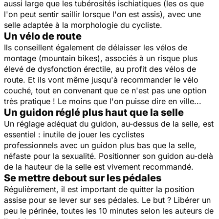
aussi large que les tubérosités ischiatiques (les os que
l'on peut sentir saillir lorsque l'on est assis), avec une
selle adaptée à la morphologie du cycliste.
Un vélo de route
Ils conseillent également de délaisser les vélos de
montage (mountain bikes), associés à un risque plus
élevé de dysfonction érectile, au profit des vélos de
route. Et ils vont même jusqu'à recommander le vélo
couché, tout en convenant que ce n'est pas une option
très pratique ! Le moins que l'on puisse dire en ville...
Un guidon réglé plus haut que la selle
Un réglage adéquat du guidon, au-dessus de la selle, est
essentiel : inutile de jouer les cyclistes
professionnels avec un guidon plus bas que la selle,
néfaste pour la sexualité. Positionner son guidon au-delà
de la hauteur de la selle est vivement recommandé.
Se mettre debout sur les pédales
Régulièrement, il est important de quitter la position
assise pour se lever sur ses pédales. Le but ? Libérer un
peu le périnée, toutes les 10 minutes selon les auteurs de