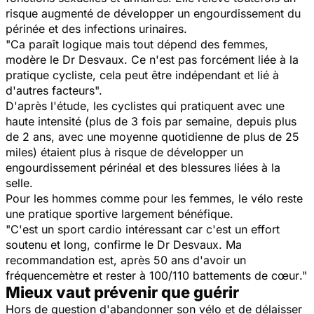
risque augmenté de développer un engourdissement du
périnée et des infections urinaires.
"
Ca paraît logique mais tout dépend des femmes,
modère le Dr Desvaux.
Ce n'est pas forcément liée à la
pratique cycliste, cela peut être indépendant et lié à
d'autres facteur
s".
D'après l'étude, les cyclistes qui pratiquent avec une
haute intensité (plus de 3 fois par semaine, depuis plus
de 2 ans, avec une moyenne quotidienne de plus de 25
miles) étaient plus à risque de développer un
engourdissement périnéal et des blessures liées à la
selle.
Pour les hommes comme pour les femmes, le vélo reste
une pratique sportive largement bénéfique.
"
C'est un sport cardio intéressant car c'est un effort
soutenu et long,
confirme le Dr Desvau
x. Ma
recommandation est, après 50 ans d'avoir un
fréquencemètre et rester à 100/110 battements de cœur
."
Mieux vaut prévenir que guérir
Hors de question d'abandonner son vélo et de délaisser