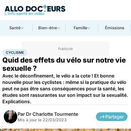
Santé
Bien-être
Famille
Émissions
Accueil
Bien-être
Sexo
Cyclisme
CYCLISME
Quid des effets du vélo sur notre vie
sexuelle ?
Avec le déconfinement, le vélo a la cote ! Et bonne
nouvelle pour les cyclistes : même si la pratique du vélo
peut ne pas être sans conséquences pour la santé, les
études sont rassurantes sur son impact sur la sexualité.
Explications.
Par
Dr Charlotte Tourmente
Partager
Mis à jour le
22/03/2023