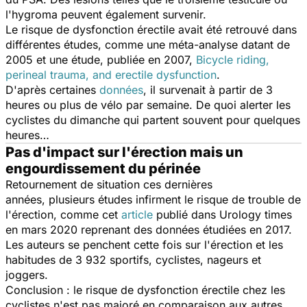
l'hygroma peuvent également survenir.
Le risque de dysfonction érectile avait été retrouvé dans
différentes études, comme une méta-analyse datant de
2005 et une étude, publiée en 2007,
Bicycle riding,
perineal trauma, and erectile dysfunction
.
D'
après certaines
données
, il survenait à partir de 3
heures ou plus de vélo par semaine. De quoi alerter les
cyclistes du dimanche qui partent souvent pour quelques
heures…
Pas d'impact sur l'érection mais un
engourdissement du périnée
Retournement de situation ces dernières
années, plusieurs études infirment le risque de trouble de
l'érection, comme cet
article
publié dans Urology times
en mars 2020 reprenant des données étudiées en 2017.
Les auteurs se penchent cette fois sur l'érection et les
habitudes de 3 932 sportifs, cyclistes, nageurs et
joggers.
Conclusion : le risque de dysfonction érectile chez les
cyclistes n'est pas majoré en comparaison aux autres