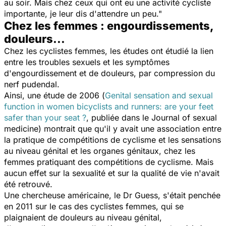
au soir. Mais chez ceux qui ont eu une activité cycliste
importante, je leur dis d'attendre un pe
u."
Chez les femmes : engourdissements,
douleurs...
Chez les cyclistes femmes, les études ont étudié la lien
entre les troubles sexuels et les symptômes
d'engourdissement et de douleurs, par compression du
nerf pudendal.
Ainsi, une étude de 2006 (
Genital sensation and sexual
function in women bicyclists and runners: are your feet
safer than your seat ?
,
publiée dans le
Journal of sexual
medicine
) montrait que qu'il y avait une association entre
la pratique de compétitions de cyclisme et les sensations
au niveau génital et les organes génitaux, chez les
femmes pratiquant des compétitions de cyclisme. Mais
aucun effet sur la sexualité et sur la qualité de vie n'avait
été retrouvé.
Une chercheuse américaine, le Dr Guess, s'était penchée
en 2011 sur le cas des cyclistes femmes, qui se
plaignaient de douleurs au niveau génital,