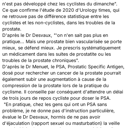
n'est pas développé chez les cyclistes du dimanche
".
Ce que confirme l'étude de 2020 d'Urology times, qui
ne retrouve pas de différence statistique entre les
cyclistes et les non-cyclistes, dans les troubles de la
prostate.
D'après le Dr Desvaux, "'
on n'en sait pas plus en
pratique... Mais une prostate bien vascularisée se porte
mieux, se défend mieux. Je prescris systématiquement
un médicament dans les suites de prostatite ou les
troubles de la prostate chroniques
".
D'après le Dr Menuet, le PSA, Prostatic Specific Antigen,
dosé pour rechercher un cancer de la prostate pourrait
également subir une augmentation à cause de la
compression de la prostate lors de la pratique du
cyclisme. Il conseille par conséquent d'attendre un délai
de trois jours de repos cycliste pour doser le PSA.
"
En pratique, chez les gens qui ont un PSA sans
problème, je ne donne pas d'instruction particulière,
évalue le Dr Desvaux,
hormis de ne pas avoir
d'éjaculation (rapport sexuel ou masturbation) la veille