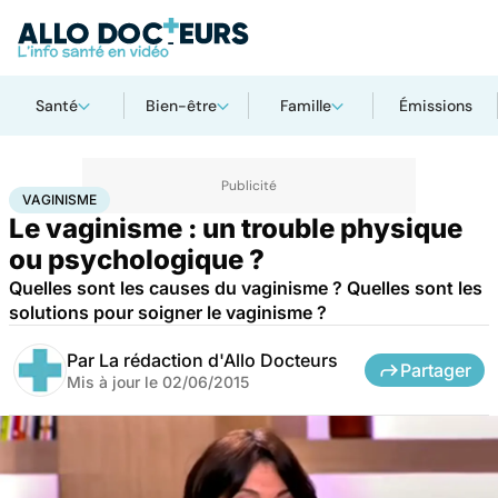
Santé
Bien-être
Famille
Émissions
Accueil
Santé
Vaginisme
VAGINISME
Le vaginisme : un trouble physique
ou psychologique ?
Quelles sont les causes du vaginisme ? Quelles sont les
solutions pour soigner le vaginisme ?
Par
La rédaction d'Allo Docteurs
Partager
Mis à jour le
02/06/2015