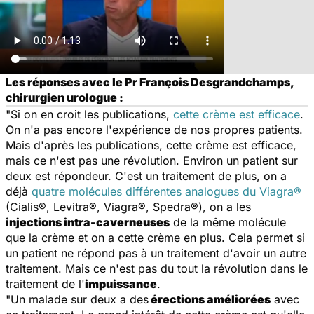
Les réponses avec le Pr François Desgrandchamps,
chirurgien urologue :
"Si on en croit les publications,
cette crème est efficace
.
On n'a pas encore l'expérience de nos propres patients.
Mais d'après les publications, cette crème est efficace,
mais ce n'est pas une révolution. Environ un patient sur
deux est répondeur. C'est un traitement de plus, on a
déjà
quatre molécules différentes analogues du Viagra®
(Cialis®, Levitra®, Viagra®, Spedra®), on a les
injections intra-caverneuses
de la même molécule
que la crème et on a cette crème en plus. Cela permet si
un patient ne répond pas à un traitement d'avoir un autre
traitement. Mais ce n'est pas du tout la révolution dans le
traitement de l'
impuissance
.
"Un malade sur deux a des
érections améliorées
avec