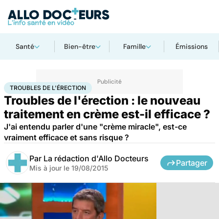
Santé
Bien-être
Famille
Émissions
Accueil
Santé
Troubles de l'érection
TROUBLES DE L'ÉRECTION
Troubles de l'érection : le nouveau
traitement en crème est-il efficace ?
J'ai entendu parler d'une "crème miracle", est-ce
vraiment efficace et sans risque ?
Par
La rédaction d'Allo Docteurs
Partager
Mis à jour le
19/08/2015