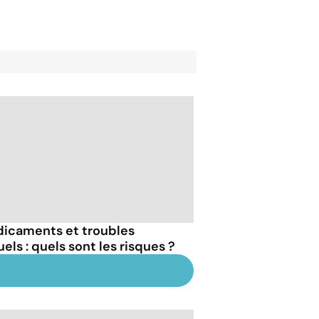
icaments et troubles
els : quels sont les risques ?