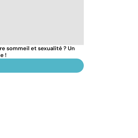
tre sommeil et sexualité ? Un
e !