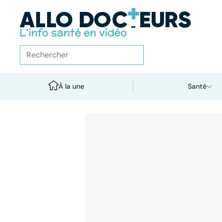
À la une
Santé