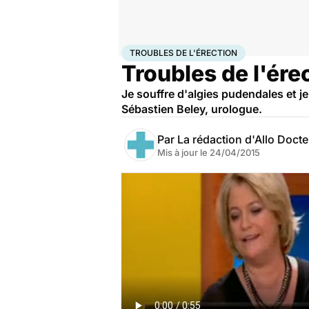
Accueil
Santé
Troubles de l'érection
TROUBLES DE L'ÉRECTION
Troubles de l'érec
Je souffre d'algies pudendales et je
Sébastien Beley, urologue.
Par
La rédaction d'Allo Doct
Mis à jour le
24/04/2015