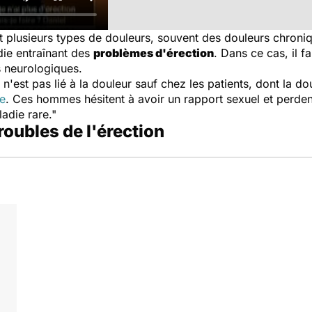
 plusieurs types de douleurs, souvent des douleurs chroniq
ie entraînant des
problèmes d'érection
. Dans ce cas, il f
 neurologiques.
n'est pas lié à la douleur sauf chez les patients, dont la d
e
. Ces hommes hésitent à avoir un rapport sexuel et perdent
adie rare."
troubles de l'érection