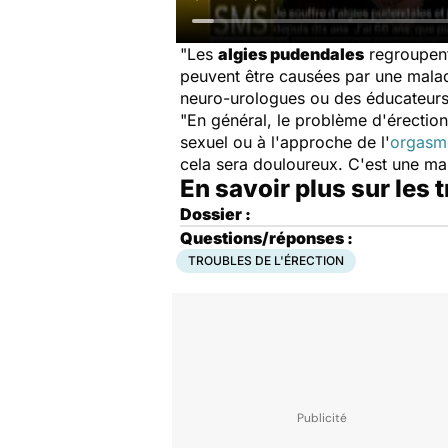
"Les
algies pudendales
regroupent
peuvent être causées par une malad
neuro-urologues ou des éducateurs
"En général, le problème d'érection 
sexuel ou à l'approche de l'
orgasm
cela sera douloureux. C'est une mal
En savoir plus sur les 
Dossier :
Questions/réponses :
TROUBLES DE L'ÉRECTION