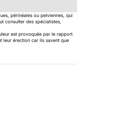
ues, périnéales ou pelviennes, qui
aut consulter des spécialistes,
ouleur est provoquée par le rapport
 leur érection car ils savent que