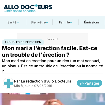
Santé
Bien-être
Famille
Émissions
Accueil
Santé
Troubles de l'érection
TROUBLES DE L'ÉRECTION
Mon mari a l'érection facile. Est-ce
un trouble de l'érection ?
Mon mari est en érection pour un rien (un mot sensuel,
un bisou). Est-ce un trouble de l'érection ou la normalité
?
Par
La rédaction d'Allo Docteurs
Partager
Mis à jour le
07/05/2015