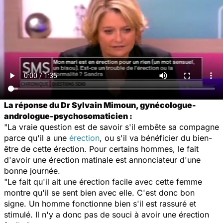
La réponse du Dr Sylvain Mimoun, gynécologue-
andrologue-psychosomaticien :
"La vraie question est de savoir s'il embête sa compagne
parce qu'il a une
érection
, ou s'il va bénéficier du bien-
être de cette érection. Pour certains hommes, le fait
d'avoir une érection matinale est annonciateur d'une
bonne journée.
"Le fait qu'il ait une érection facile avec cette femme
montre qu'il se sent bien avec elle. C'est donc bon
signe. Un homme fonctionne bien s'il est rassuré et
stimulé. Il n'y a donc pas de souci à avoir une érection