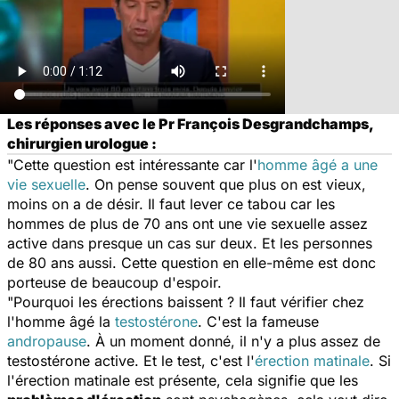
Les réponses avec le Pr François Desgrandchamps,
chirurgien urologue :
"Cette question est intéressante car l'
homme âgé a une
vie sexuelle
. On pense souvent que plus on est vieux,
moins on a de désir. Il faut lever ce tabou car les
hommes de plus de 70 ans ont une vie sexuelle assez
active dans presque un cas sur deux. Et les personnes
de 80 ans aussi. Cette question en elle-même est donc
porteuse de beaucoup d'espoir.
"Pourquoi les érections baissent ? Il faut vérifier chez
l'homme âgé la
testostérone
. C'est la fameuse
andropause
. À un moment donné, il n'y a plus assez de
testostérone active. Et le test, c'est l'
érection matinale
. Si
l'érection matinale est présente, cela signifie que les