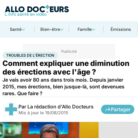
Santé
Bien-être
Famille
Émissions
Accueil
Santé
Troubles de l'érection
TROUBLES DE L'ÉRECTION
Comment expliquer une diminution
des érections avec l'âge ?
Je vais avoir 80 ans dans trois mois. Depuis janvier
2015, mes érections, bien jusque-là, sont devenues
rares. Que faire ?
Par
La rédaction d'Allo Docteurs
Partager
Mis à jour le
19/08/2015