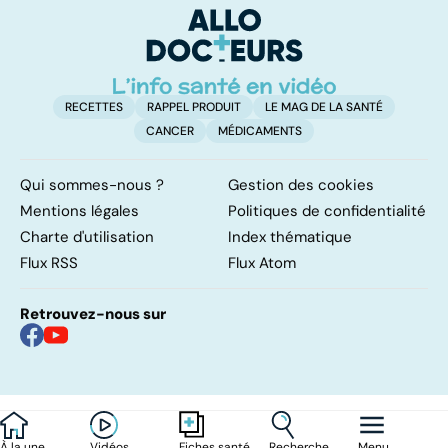
étroits
RECETTES
RAPPEL PRODUIT
LE MAG DE LA SANTÉ
CANCER
MÉDICAMENTS
Qui sommes-nous ?
Gestion des cookies
Mentions légales
Politiques de confidentialité
Charte d'utilisation
Index thématique
Flux RSS
Flux Atom
Retrouvez-nous sur
À la une
Vidéos
Recherche
Menu
Fiches santé