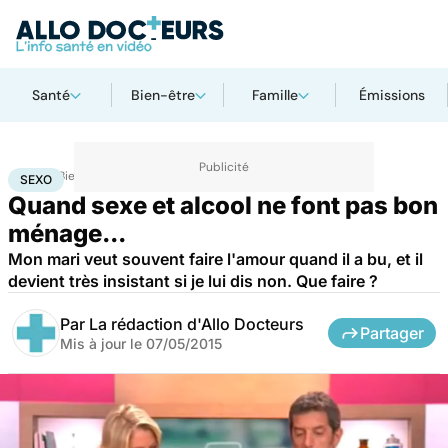
Santé
Bien-être
Famille
Émissions
Accueil
Bien-être
Sexo
Sexo
SEXO
Quand sexe et alcool ne font pas bon
ménage...
Mon mari veut souvent faire l'amour quand il a bu, et il
devient très insistant si je lui dis non. Que faire ?
Par
La rédaction d'Allo Docteurs
Partager
Mis à jour le
07/05/2015