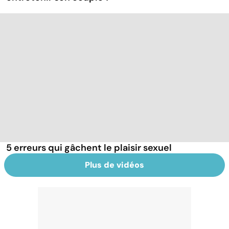
5 erreurs qui gâchent le plaisir sexuel
Plus de vidéos