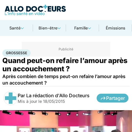
Santé
Bien-être
Famille
Émissions
Accueil
Famille
Grossesse
Grossesse
GROSSESSE
Quand peut-on refaire l’amour après
un accouchement ?
Après combien de temps peut-on refaire l’amour après
un accouchement ?
Par
La rédaction d'Allo Docteurs
Partager
Mis à jour le
18/05/2015