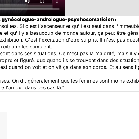
n, gynécologue-andrologue-psychosomaticien :
solites. Si c'est l'ascenseur et qu'il est seul dans l'immeubl
 et qu'il y a beaucoup de monde autour, ça peut être gênan
d'exhibition. C'est l'excitation d'être surpris. Il n'est pas qu
xcitation les stimulent.
ont dans ces situations. Ce n'est pas la majorité, mais il 
propre et figuré, que quand ils se trouvent dans des situation
est quand on voit et on vit ça dans son corps. Et au sens fi
s. On dit généralement que les femmes sont moins exhibi
re l'amour dans ces cas là."