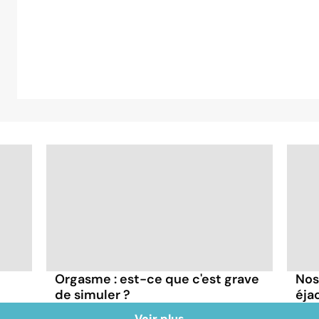
Orgasme : est-ce que c'est grave
Nos
de simuler ?
éja
Voir plus