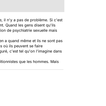
e, il n'y a pas de problème. Si c'est
t. Quand les gens disent qu'ils
estion de psychiatrie sexuelle mais
y en a quand même et ils ne sont pas
s où ils peuvent se faire
guré, c'est tel qu'on l'imagine dans
tionnistes que les hommes. Mais