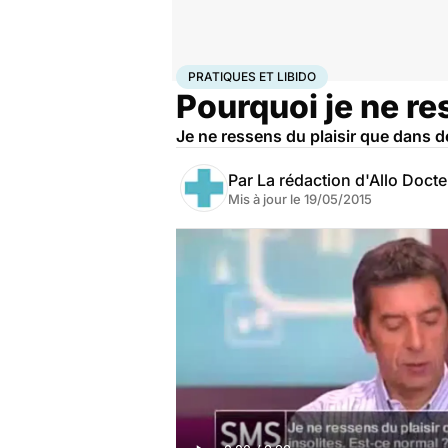
Accueil
Bien-être
Sexo
Pratiques et libido
PRATIQUES ET LIBIDO
Pourquoi je ne re
Je ne ressens du plaisir que dans de
Par
La rédaction d'Allo Doct
Mis à jour le
19/05/2015