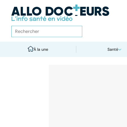
À la une
Santé