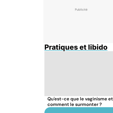
Pratiques et libido
Qu'est-ce que le vaginisme et
comment le surmonter ?