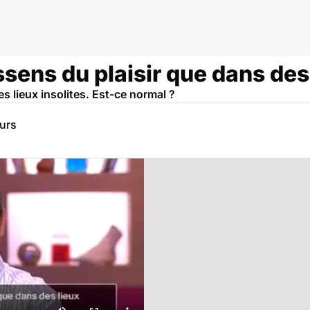
ssens du plaisir que dans des 
s lieux insolites. Est-ce normal ?
eurs