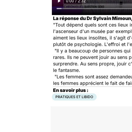
La réponse du Dr Sylvain Mimou
"Tout dépend quels sont ces lieux in
l'ascenseur d'un musée par exemple
aiment les lieux insolites, il s'agit 
plutôt de psychologie. L'effroi et l'e
"Il y a beaucoup de personnes qui s
rares. Ils ne peuvent jouir au sens 
surprendre. Au sens propre, jouir c'
le fantasme.
"Les femmes sont assez demandeuse
les femmes apprécient le fait de fai
En savoir plus :
PRATIQUES ET LIBIDO