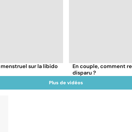
 menstruel sur la libido
En couple, comment rel
disparu ?
Plus de vidéos